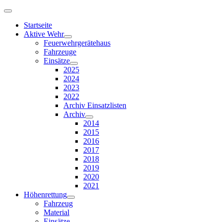
Startseite
Aktive Wehr
Feuerwehrgerätehaus
Fahrzeuge
Einsätze
2025
2024
2023
2022
Archiv Einsatzlisten
Archiv
2014
2015
2016
2017
2018
2019
2020
2021
Höhenrettung
Fahrzeug
Material
Einsätze