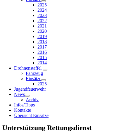
2025
2024
2023
2022
2021
2020
2019
2018
2017
2016
2015
2014
Drohnenstaffel
Fahrzeug
Einsätze
2025
Jugendfeuerwehr
News
Archiv
Infos/Tipps
Kontakte
Übersicht Einsätze
Unterstützung Rettungsdienst