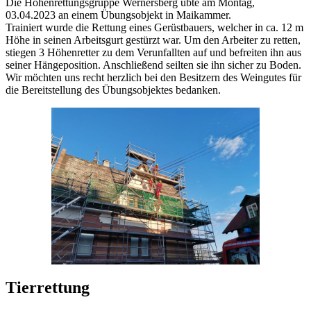
Die Höhenrettungsgruppe Wernersberg übte am Montag,
03.04.2023 an einem Übungsobjekt in Maikammer.
Trainiert wurde die Rettung eines Gerüstbauers, welcher in ca. 12 m
Höhe in seinen Arbeitsgurt gestürzt war. Um den Arbeiter zu retten,
stiegen 3 Höhenretter zu dem Verunfallten auf und befreiten ihn aus
seiner Hängeposition. Anschließend seilten sie ihn sicher zu Boden.
Wir möchten uns recht herzlich bei den Besitzern des Weingutes für
die Bereitstellung des Übungsobjektes bedanken.
Tierrettung