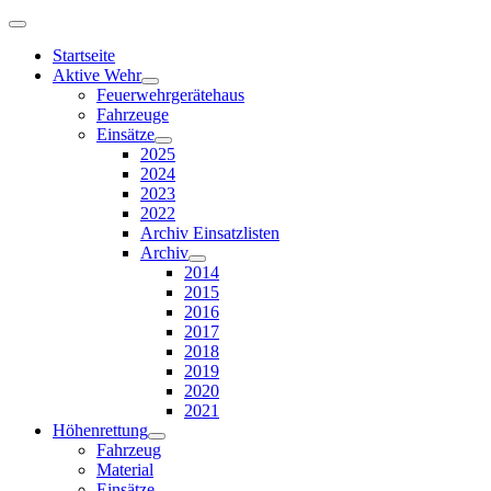
Startseite
Aktive Wehr
Feuerwehrgerätehaus
Fahrzeuge
Einsätze
2025
2024
2023
2022
Archiv Einsatzlisten
Archiv
2014
2015
2016
2017
2018
2019
2020
2021
Höhenrettung
Fahrzeug
Material
Einsätze