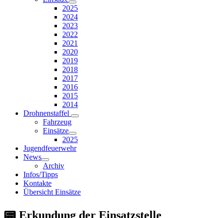
2025
2024
2023
2022
2021
2020
2019
2018
2017
2016
2015
2014
Drohnenstaffel
Fahrzeug
Einsätze
2025
Jugendfeuerwehr
News
Archiv
Infos/Tipps
Kontakte
Übersicht Einsätze
📟 Erkundung der Einsatzstelle