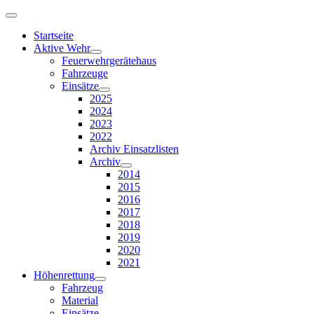
Startseite
Aktive Wehr
Feuerwehrgerätehaus
Fahrzeuge
Einsätze
2025
2024
2023
2022
Archiv Einsatzlisten
Archiv
2014
2015
2016
2017
2018
2019
2020
2021
Höhenrettung
Fahrzeug
Material
Einsätze