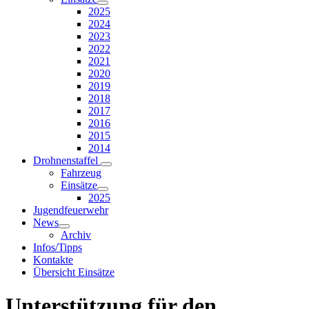
2025
2024
2023
2022
2021
2020
2019
2018
2017
2016
2015
2014
Drohnenstaffel
Fahrzeug
Einsätze
2025
Jugendfeuerwehr
News
Archiv
Infos/Tipps
Kontakte
Übersicht Einsätze
Unterstützung für den