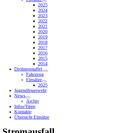
2025
2024
2023
2022
2021
2020
2019
2018
2017
2016
2015
2014
Drohnenstaffel
Fahrzeug
Einsätze
2025
Jugendfeuerwehr
News
Archiv
Infos/Tipps
Kontakte
Übersicht Einsätze
Stromausfall