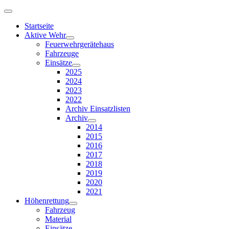
Startseite
Aktive Wehr
Feuerwehrgerätehaus
Fahrzeuge
Einsätze
2025
2024
2023
2022
Archiv Einsatzlisten
Archiv
2014
2015
2016
2017
2018
2019
2020
2021
Höhenrettung
Fahrzeug
Material
Einsätze