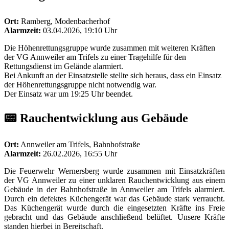
Ort:
Ramberg, Modenbacherhof
Alarmzeit:
03.04.2026, 19:10 Uhr
Die Höhenrettungsgruppe wurde zusammen mit weiteren Kräften
der VG Annweiler am Trifels zu einer Tragehilfe für den
Rettungsdienst im Gelände alarmiert.
Bei Ankunft an der Einsatzstelle stellte sich heraus, dass ein Einsatz
der Höhenrettungsgruppe nicht notwendig war.
Der Einsatz war um 19:25 Uhr beendet.
📟 Rauchentwicklung aus Gebäude
Ort:
Annweiler am Trifels, Bahnhofstraße
Alarmzeit:
26.02.2026, 16:55 Uhr
Die Feuerwehr Wernersberg wurde zusammen mit Einsatzkräften
der VG Annweiler zu einer unklaren Rauchentwicklung aus einem
Gebäude in der Bahnhofstraße in Annweiler am Trifels alarmiert.
Durch ein defektes Küchengerät war das Gebäude stark verraucht.
Das Küchengerät wurde durch die eingesetzten Kräfte ins Freie
gebracht und das Gebäude anschließend belüftet. Unsere Kräfte
standen hierbei in Bereitschaft.