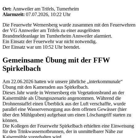
Ort:
Annweiler am Trifels, Turnerheim
Alarmzeit:
07.07.2026, 10:22 Uhr
Die Feuerwehr Wernersberg wurde zusammen mit den Feuerwehren
der VG Annweiler am Trifels zu einer ausgelösten
Brandmeldeanlage im Turnherheim Annweiler alarmiert.
Ein Einsatz der Feuerwehr war nicht notwendig.
Der Einsatz war um 10:52 Uhr beendet.
Gemeinsame Übung mit der FFW
Spirkelbach
Am 22.06.2026 hatten wir unsere jährliche „interkommunale“
Übung mit den Kameraden aus Spirkelbach.
Dieses Jahr wurde in Wernersberg ein Vegetationsbrand an der
Kaisermühle als Übungsszenario angenommen. Während die
Drohnenstaffel einen Überblick aus der Luft verschaffte, wurde
parallel eine Wasserversorgung aus dem offenen Gewässer (hier
über den Mühlgraben) aufgebaut um einen Löschangriff starten zu
können.
Die Kollegen der Feuerwehr Spirkelbach erhielten eine Einweisung
für den Trinkwassernotbrunnen, der in unmittelbarer Nähe zur
Kaisermühle vorgehalten wird.