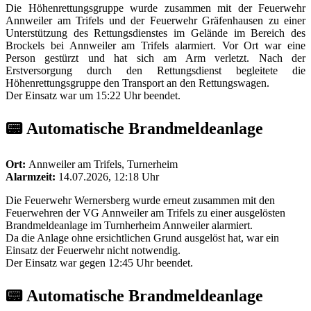
Die Höhenrettungsgruppe wurde zusammen mit der Feuerwehr
Annweiler am Trifels und der Feuerwehr Gräfenhausen zu einer
Unterstützung des Rettungsdienstes im Gelände im Bereich des
Brockels bei Annweiler am Trifels alarmiert. Vor Ort war eine
Person gestürzt und hat sich am Arm verletzt. Nach der
Erstversorgung durch den Rettungsdienst begleitete die
Höhenrettungsgruppe den Transport an den Rettungswagen.
Der Einsatz war um 15:22 Uhr beendet.
📟 Automatische Brandmeldeanlage
Ort:
Annweiler am Trifels, Turnerheim
Alarmzeit:
14.07.2026, 12:18 Uhr
Die Feuerwehr Wernersberg wurde erneut zusammen mit den
Feuerwehren der VG Annweiler am Trifels zu einer ausgelösten
Brandmeldeanlage im Turnherheim Annweiler alarmiert.
Da die Anlage ohne ersichtlichen Grund ausgelöst hat, war ein
Einsatz der Feuerwehr nicht notwendig.
Der Einsatz war gegen 12:45 Uhr beendet.
📟 Automatische Brandmeldeanlage