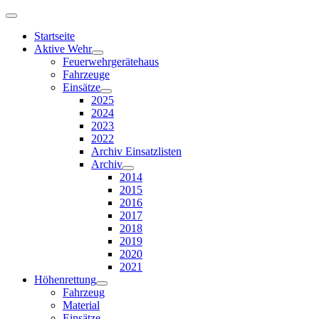
Startseite
Aktive Wehr
Feuerwehrgerätehaus
Fahrzeuge
Einsätze
2025
2024
2023
2022
Archiv Einsatzlisten
Archiv
2014
2015
2016
2017
2018
2019
2020
2021
Höhenrettung
Fahrzeug
Material
Einsätze