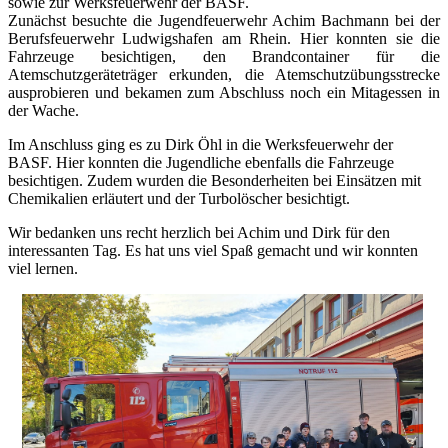
sowie zur Werksfeuerwehr der BASF.
Zunächst besuchte die Jugendfeuerwehr Achim Bachmann bei der
Berufsfeuerwehr Ludwigshafen am Rhein. Hier konnten sie die
Fahrzeuge besichtigen, den Brandcontainer für die
Atemschutzgeräteträger erkunden, die Atemschutzübungsstrecke
ausprobieren und bekamen zum Abschluss noch ein Mitagessen in
der Wache.
Im Anschluss ging es zu Dirk Öhl in die Werksfeuerwehr der
BASF. Hier konnten die Jugendliche ebenfalls die Fahrzeuge
besichtigen. Zudem wurden die Besonderheiten bei Einsätzen mit
Chemikalien erläutert und der Turbolöscher besichtigt.
Wir bedanken uns recht herzlich bei Achim und Dirk für den
interessanten Tag. Es hat uns viel Spaß gemacht und wir konnten
viel lernen.