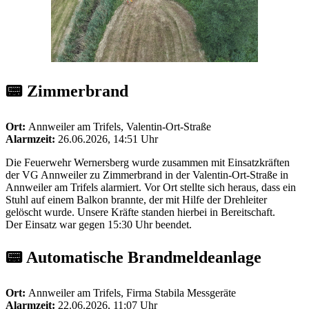
📟 Zimmerbrand
Ort:
Annweiler am Trifels, Valentin-Ort-Straße
Alarmzeit:
26.06.2026, 14:51 Uhr
Die Feuerwehr Wernersberg wurde zusammen mit Einsatzkräften
der VG Annweiler zu Zimmerbrand in der Valentin-Ort-Straße in
Annweiler am Trifels alarmiert. Vor Ort stellte sich heraus, dass ein
Stuhl auf einem Balkon brannte, der mit Hilfe der Drehleiter
gelöscht wurde. Unsere Kräfte standen hierbei in Bereitschaft.
Der Einsatz war gegen 15:30 Uhr beendet.
📟 Automatische Brandmeldeanlage
Ort:
Annweiler am Trifels, Firma Stabila Messgeräte
Alarmzeit:
22.06.2026, 11:07 Uhr