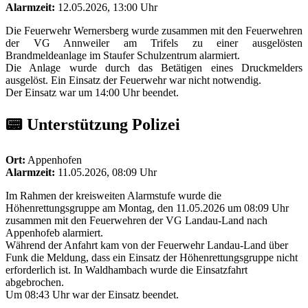
Alarmzeit:
12.05.2026, 13:00 Uhr
Die Feuerwehr Wernersberg wurde zusammen mit den Feuerwehren
der VG Annweiler am Trifels zu einer ausgelösten
Brandmeldeanlage im Staufer Schulzentrum alarmiert.
Die Anlage wurde durch das Betätigen eines Druckmelders
ausgelöst. Ein Einsatz der Feuerwehr war nicht notwendig.
Der Einsatz war um 14:00 Uhr beendet.
📟 Unterstützung Polizei
Ort:
Appenhofen
Alarmzeit:
11.05.2026, 08:09 Uhr
Im Rahmen der kreisweiten Alarmstufe wurde die
Höhenrettungsgruppe am Montag, den 11.05.2026 um 08:09 Uhr
zusammen mit den Feuerwehren der VG Landau-Land nach
Appenhofeb alarmiert.
Während der Anfahrt kam von der Feuerwehr Landau-Land über
Funk die Meldung, dass ein Einsatz der Höhenrettungsgruppe nicht
erforderlich ist. In Waldhambach wurde die Einsatzfahrt
abgebrochen.
Um 08:43 Uhr war der Einsatz beendet.