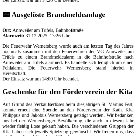
Der Einsatz war um 14:20 Uhr beendet.
📟 Ausgelöste Brandmeldeanlage
Ort:
Annweiler am Trifels, Bahnhofstraße
Alarmzeit:
31.12.2025, 13:26 Uhr
Die Feuerwehr Wernersberg wurde auch am letzten Tag des Jahres
nochmals zusammen mit den Feuerwehren der VG Annweiler am
Trifels zu einem Brandmeldealarm in die Bahnhofstraße nach
Annweiler am Trifels alarmiert. Es handelte sich lediglich um einen
Fehlalarm. Die Feuerwehr Wernersberg stand hierbei in
Bereitschaft.
Der Einsatz war um 14:00 Uhr beendet.
Geschenke für den Förderverein der Kita
Auf Grund des Verkaufserlöses beim diesjährigen St. Martins-Fest,
konnte erneut eine Spende an den Förderverein der Kath. Kita
Philippus und Jakobus Wernersberg getätigt werden. Wir bedanken
uns bei der Wernersberger Bevölkerung, die auch in diesem Jahr
wieder fleißig Lose gekauft haben. Die verschiedenen Gruppen der
Kita haben sich jeweils Spielzeug gewünscht. Wir freuen uns, dass