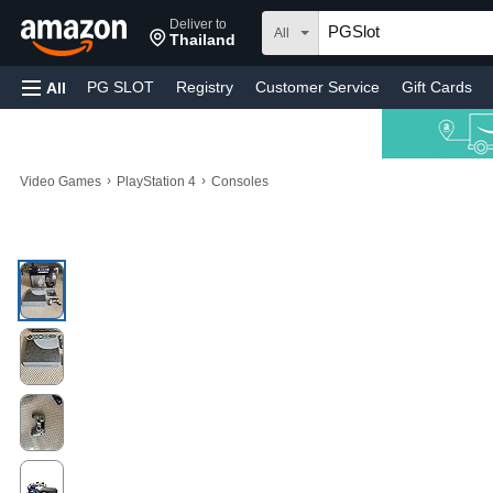
Deliver to
All
Thailand
PG SLOT
Registry
Customer Service
Gift Cards
All
›
›
Video Games
PlayStation 4
Consoles