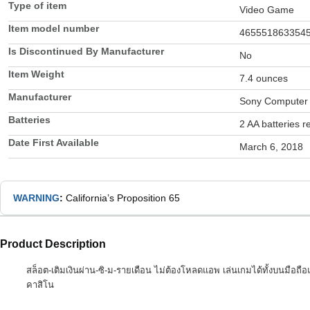
Type of item
Video Game
Item model number
465551863354
Is Discontinued By Manufacturer
No
Item Weight
7.4 ounces
Manufacturer
Sony Computer 
Batteries
2 AA batteries r
Date First Available
March 6, 2018
WARNING
:
California’s Proposition 65
Product Description
สล็อต-เติมเงินผ่าน-ซิ-ม-รายเดือน ไม่ต้องโหลดแอพ เล่นเกมได้ทั้งบนมื
คาสิโน