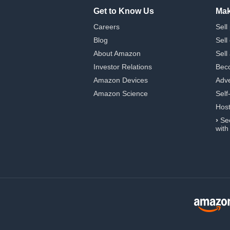
Get to Know Us
Mak
Careers
Sell
Blog
Sell
About Amazon
Sell
Investor Relations
Beco
Amazon Devices
Adve
Amazon Science
Self
Hos
›
Se
with