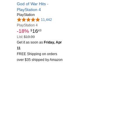
God of War Hits -
PlayStation 4
PlayStation
11,442
PlayStation 4
-18%
16
$
43
List:
$19.99
Get it as soon as
Friday, Apr
11
FREE Shipping on orders
over $35 shipped by Amazon