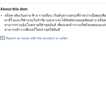
About this item
สล็อต-เติมเงินผ่าน-ซิ-ม-รายเดือน เริ่มต้นความสนุกที่ง่ายกว่าเมื่อคุณเ
คาสิโนและกีฬาแบบไม่จำกัด นอกจากจะได้สัมผัสเกมยอดฮิตอย่าง สล็อต 
สามารถร่วมลุ้นในตลาดกีฬาสุดมันส์ เพียงแค่เข้าระบบก็พร้อมทดลองเล่นฟร
สามารถสำรวจฟีเจอร์ใหม่ล่าสุดได้ทันที
Report an issue with this product or seller