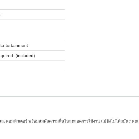
5
Entertainment
equired. (included)
อถือและคอมพิวเตอร์ พร้อมสัมผัสความลื่นไหลตลอดการใช้งาน แม้ยังไม่ได้สมัคร 