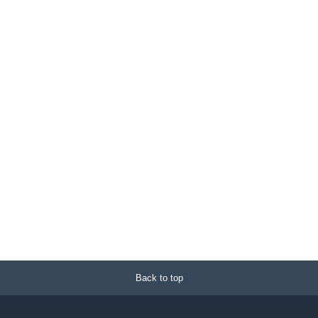
Back to top