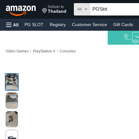
Deliver to
All
Thailand
PG SLOT
Registry
Customer Service
Gift Cards
All
›
›
Video Games
PlayStation 4
Consoles