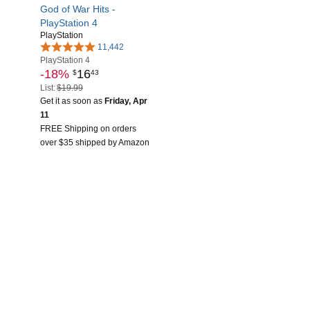
God of War Hits -
PlayStation 4
PlayStation
11,442
PlayStation 4
-18%
16
$
43
List:
$19.99
Get it as soon as
Friday, Apr
11
FREE Shipping on orders
over $35 shipped by Amazon