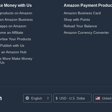
e Money with Us
Amazon Payment Produc
 products on Amazon
Amazon Business Card
 on Amazon Business
Shop with Points
 apps on Amazon
Reload Your Balance
me an Affiliate
Amazon Currency Converter
rtise Your Products
-Publish with Us
t an Amazon Hub
e More Make Money
 Us
English
$
USD - U.S. Dollar
United