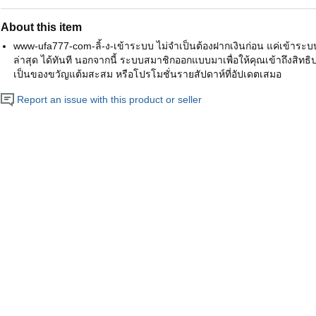
About this item
www-ufa777-com-ลิ้-ง-เข้าระบบ ไม่จำเป็นต้องฝากเงินก่อน แค่เข้าระ
ล่าสุด ได้ทันที นอกจากนี้ ระบบสมาชิกออกแบบมาเพื่อให้คุณเข้าถึงสิทธิป
เป็นของขวัญแต้มสะสม หรือโปรโมชั่นรายสัปดาห์ที่อัปเดตเสมอ
Report an issue with this product or seller