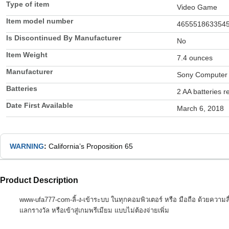
Type of item
Video Game
Item model number
465551863354
Is Discontinued By Manufacturer
No
Item Weight
7.4 ounces
Manufacturer
Sony Computer 
Batteries
2 AA batteries r
Date First Available
March 6, 2018
WARNING
:
California’s Proposition 65
Product Description
www-ufa777-com-ลิ้-ง-เข้าระบบ ในทุกคอมพิวเตอร์ หรือ มือถือ ด้วยความลื่
แลกรางวัล หรือเข้าสู่เกมพรีเมียม แบบไม่ต้องจ่ายเพิ่ม