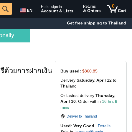
0
Returns
Hello, sign in
EN
& Orders
Cart
Account & Lists
Get free shipping to Thailand
ฟรีด้วยการฝากเงิน
Buy used:
$860.85
Delivery
Saturday, April 12
to
Thailand
Or fastest delivery
Thursday,
April 10
. Order within
16 hrs 8
mins
Deliver to
Thailand
Used: Very Good
|
Details
Sold by
jerseys4thewin