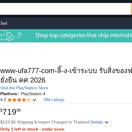
Sell
www-ufa777-com-ลิ้-ง-เข้าระบบ รับสิ่งของ
ยั่งยืน คศ 2026
Visit the PlayStation Store
Platform :
PlayStation 4
4.2
394 ratings
719
$
98
$123.86 Shipping & Import Charges to Thailand
Details
Only 1 left in stock - order soon.