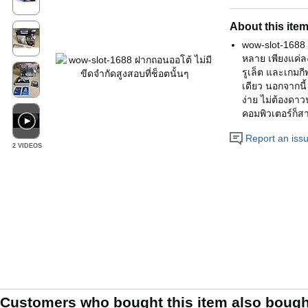
About this ite
wow-slot-1688 
หลาย เพียงแค่ล
รูเล็ต และเกมกี
เดียว นอกจากน
ง่าย ไม่ต้องดา
คอมพิวเตอร์ก็ส
Report an issue
2 VIDEOS
Customers who bought this item also bough