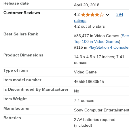
Release date
April 20, 2018
Customer Reviews
4.2
394
ratings
4.2 out of 5 stars
Best Sellers Rank
#83,477 in Video Games (
See
Top 100 in Video Games
)
#116 in
PlayStation 4 Console
Product Dimensions
14.3 x 4.5 x 17 inches; 7.41
ounces
Type of item
Video Game
Item model number
4655518633545
Is Discontinued By Manufacturer
No
Item Weight
7.4 ounces
Manufacturer
Sony Computer Entertainmen
Batteries
2 AA batteries required.
(included)