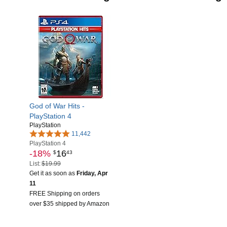
God of War Hits -
PlayStation 4
PlayStation
11,442
PlayStation 4
-18%
16
$
43
List:
$19.99
Get it as soon as
Friday, Apr
11
FREE Shipping on orders
over $35 shipped by Amazon