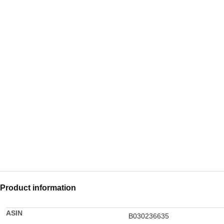
Product information
ASIN
B030236635