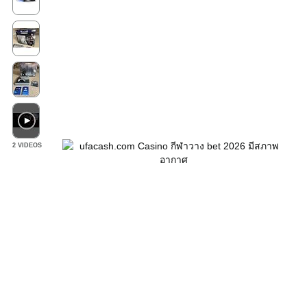
2 VIDEOS