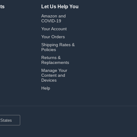
ts
Let Us Help You
Amazon and
COVID-19
Your Account
Your Orders
Shipping Rates &
Policies
Returns &
Replacements
Manage Your
Content and
Devices
Help
 States