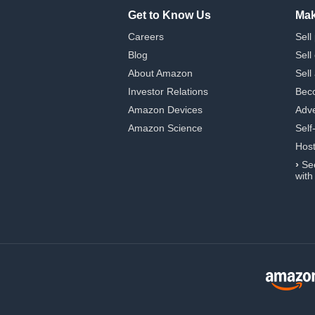
Get to Know Us
Mak
Careers
Sell
Blog
Sell
About Amazon
Sell
Investor Relations
Beco
Amazon Devices
Adve
Amazon Science
Self
Hos
›
Se
with