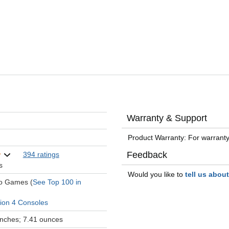
Warranty & Support
Product Warranty: For warranty
Feedback
394 ratings
s
Would you like to
tell us abou
eo Games (
See Top 100 in
tion 4 Consoles
 inches; 7.41 ounces