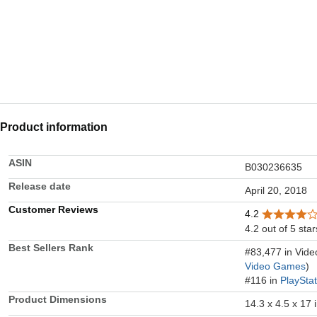
Product information
ASIN
B030236635
Release date
April 20, 2018
Customer Reviews
4.2
4.2 out of 5 star
Best Sellers Rank
#83,477 in Vid
Video Games
)
#116 in
PlaySta
Product Dimensions
14.3 x 4.5 x 17