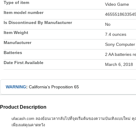
Type of item
Video Game
Item model number
465551863354
Is Discontinued By Manufacturer
No
Item Weight
7.4 ounces
Manufacturer
Sony Computer 
Batteries
2 AA batteries r
Date First Available
March 6, 2018
WARNING
:
California’s Proposition 65
Product Description
ufacash.com ลองย้อนเวลากลับไปที่จุดเริ่มต้นของความบันเทิงแบบใหม่ คุ
เพียงแต่คุณคาดหวัง