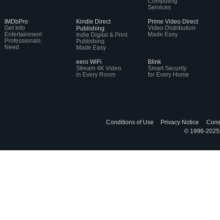
Computing
Services
IMDbPro
Kindle Direct
Prime Video Direct
Get Info
Video Distribution
Publishing
Entertainment
Made Easy
Indie Digital & Print
Professionals
Publishing
Need
Made Easy
eero WiFi
Blink
Stream 4K Video
Smart Security
in Every Room
for Every Home
Conditions of Use
Privacy Notice
Cons
© 1996-2025, 