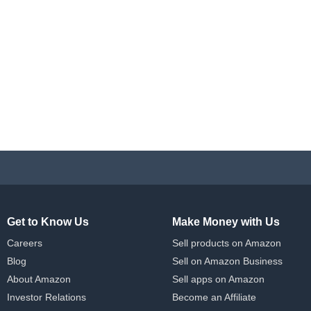
Get to Know Us
Make Money with Us
Careers
Sell products on Amazon
Blog
Sell on Amazon Business
About Amazon
Sell apps on Amazon
Investor Relations
Become an Affiliate