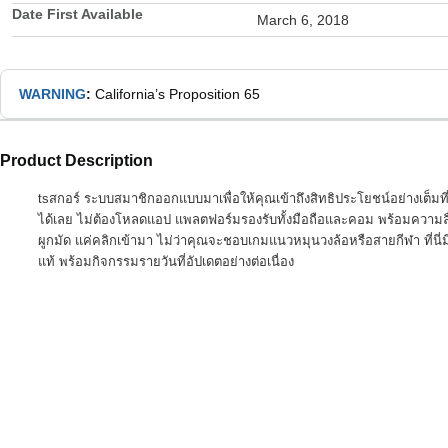
Date First Available
March 6, 2018
WARNING
:
California’s Proposition 65
Product Description
tsสกอร์ ระบบสมาชิกออกแบบมาเพื่อให้คุณเข้าถึงสิทธิประโยชน์อย่างเต็มที
ได้เลย ไม่ต้องโหลดแอป แพลตฟอร์มรองรับทั้งมือถือและคอม พร้อมความลื
ผูกมัด แค่คลิกเข้ามา ไม่ว่าคุณจะชอบเกมแนวหมุนวงล้อหรือสายกีฬา ที่นี่
แท้ พร้อมกิจกรรมรายวันที่อัปเดตอย่างต่อเนื่อง