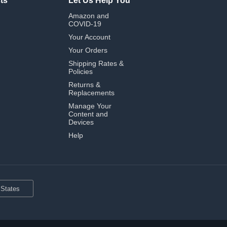
ts
Let Us Help You
Amazon and
COVID-19
Your Account
Your Orders
Shipping Rates &
Policies
Returns &
Replacements
Manage Your
Content and
Devices
Help
 States