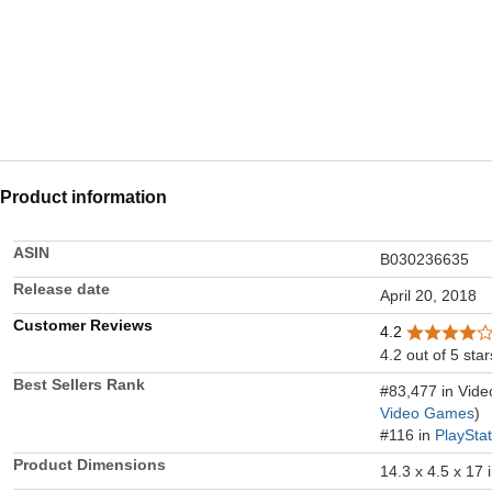
Product information
ASIN
B030236635
Release date
April 20, 2018
Customer Reviews
4.2
4.2 out of 5 star
Best Sellers Rank
#83,477 in Vid
Video Games
)
#116 in
PlaySta
Product Dimensions
14.3 x 4.5 x 17