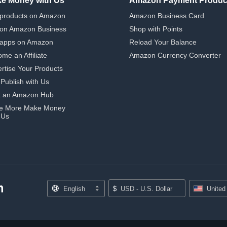
e Money with Us
Amazon Payment Produc
 products on Amazon
Amazon Business Card
 on Amazon Business
Shop with Points
 apps on Amazon
Reload Your Balance
me an Affiliate
Amazon Currency Converter
rtise Your Products
-Publish with Us
t an Amazon Hub
e More Make Money
 Us
English
$
USD - U.S. Dollar
United