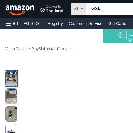
Deliver to
All
Thailand
PG SLOT
Registry
Customer Service
Gift Cards
All
›
›
Video Games
PlayStation 4
Consoles