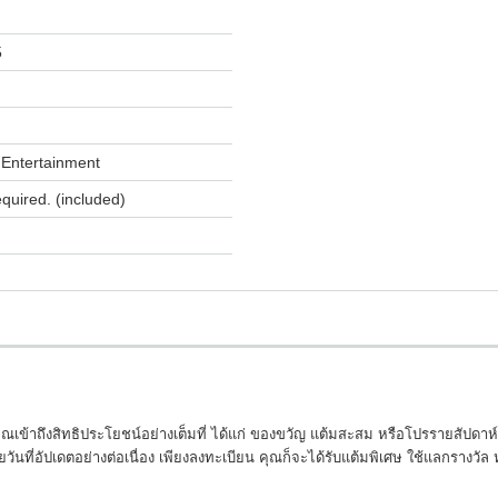
5
Entertainment
equired. (included)
ุณเข้าถึงสิทธิประโยชน์อย่างเต็มที่ ได้แก่ ของขวัญ แต้มสะสม หรือโปรรายสัปดา
นที่อัปเดตอย่างต่อเนื่อง เพียงลงทะเบียน คุณก็จะได้รับแต้มพิเศษ ใช้แลกรางวัล หร