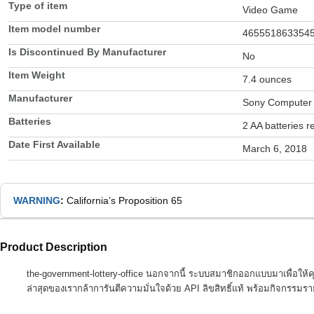
Type of item
Video Game
Item model number
465551863354
Is Discontinued By Manufacturer
No
Item Weight
7.4 ounces
Manufacturer
Sony Computer 
Batteries
2 AA batteries r
Date First Available
March 6, 2018
WARNING
:
California’s Proposition 65
Product Description
the-government-lottery-office นอกจากนี้ ระบบสมาชิกออกแบบมาเพื่อให้ค
ล่าสุดของเรากล้าการันตีความมั่นใจด้วย API ลิขสิทธิ์แท้ พร้อมกิจกรรมรายวั