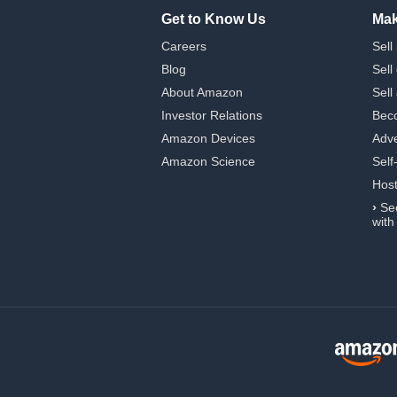
Get to Know Us
Mak
Careers
Sell
Blog
Sell
About Amazon
Sell
Investor Relations
Beco
Amazon Devices
Adve
Amazon Science
Self
Hos
›
Se
with