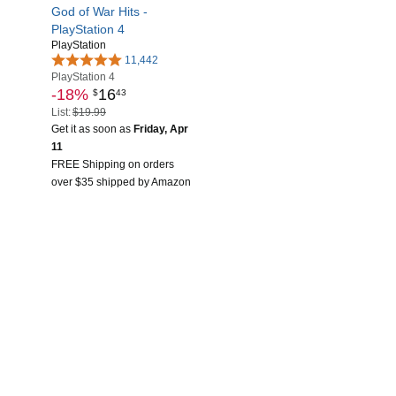
God of War Hits -
PlayStation 4
PlayStation
11,442
PlayStation 4
-18%
16
$
43
List:
$19.99
Get it as soon as
Friday, Apr
11
FREE Shipping on orders
over $35 shipped by Amazon