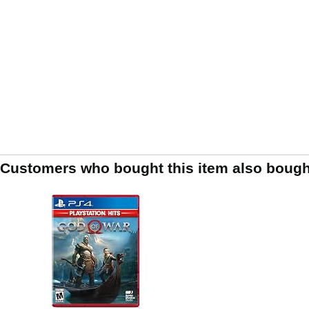
Customers who bought this item also bough