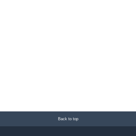
Back to top