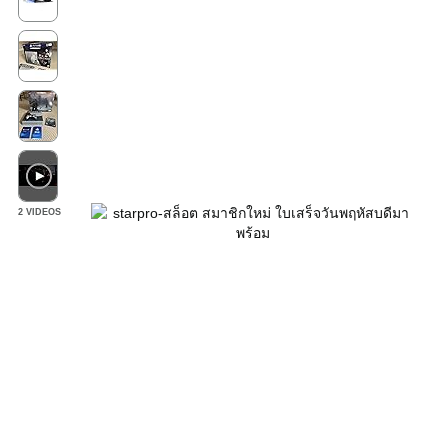
2 VIDEOS