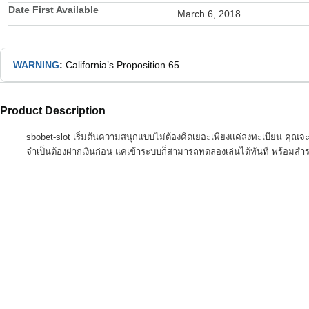
Date First Available
March 6, 2018
WARNING
:
California’s Proposition 65
Product Description
sbobet-slot เริ่มต้นความสนุกแบบไม่ต้องคิดเยอะเพียงแค่ลงทะเบียน คุณจะไ
จำเป็นต้องฝากเงินก่อน แค่เข้าระบบก็สามารถทดลองเล่นได้ทันที พร้อมสำ