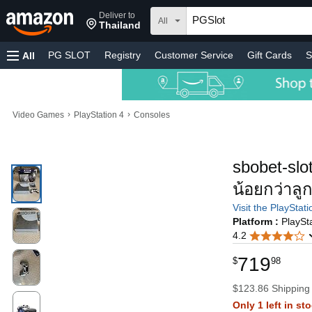
Deliver to
All
Thailand
PG SLOT
Registry
Customer Service
Gift Cards
S
All
›
›
Video Games
PlayStation 4
Consoles
sbobet-slo
น้อยกว่าลูก
Visit the PlayStat
Platform :
PlaySt
4.2
719
$
98
$123.86 Shipping
Only 1 left in st