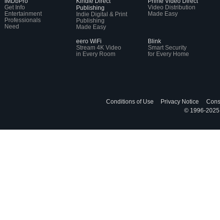
IMDbPro
Kindle Direct
Prime Video Direct
Get Info
Video Distribution
Publishing
Entertainment
Made Easy
Indie Digital & Print
Professionals
Publishing
Need
Made Easy
eero WiFi
Blink
Stream 4K Video
Smart Security
in Every Room
for Every Home
Conditions of Use
Privacy Notice
Cons
© 1996-2025, 