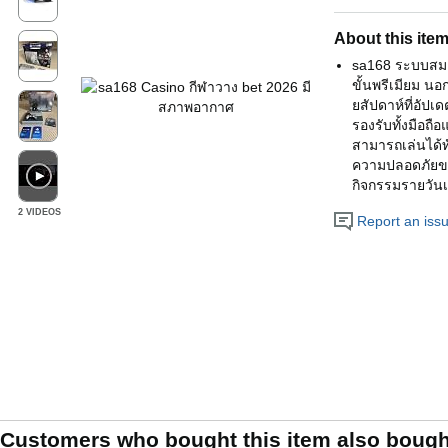
About this ite
sa168 ระบบสมาช
ขั้นพรีเมียม นอ
ยสัปดาห์ที่อัปเ
รองรับทั้งมือถื
สามารถเล่นได้ทั
ความปลอดภัยของเ
กิจกรรมรายวันเ
2 VIDEOS
Report an issue
Customers who bought this item also bough