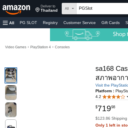
Deliver to
All
Thailand
PG SLOT
Registry
Customer Service
Gift Cards
S
All
›
›
Video Games
PlayStation 4
Consoles
sa168 Casi
สภาพอาก
Visit the PlayStat
Platform :
PlaySt
4.2
719
$
98
$123.86 Shipping
Only 1 left in st