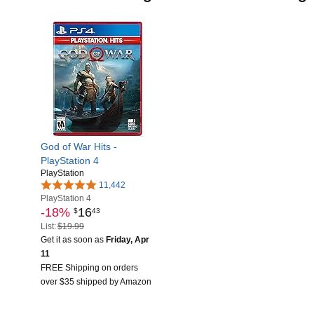
God of War Hits -
PlayStation 4
PlayStation
11,442
PlayStation 4
-18%
16
$
43
List:
$19.99
Get it as soon as
Friday, Apr
11
FREE Shipping on orders
over $35 shipped by Amazon