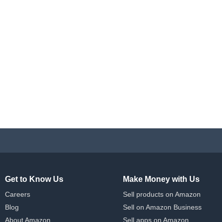
Get to Know Us
Make Money with Us
Careers
Sell products on Amazon
Blog
Sell on Amazon Business
About Amazon
Sell apps on Amazon