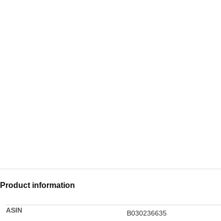
Product information
ASIN
B030236635