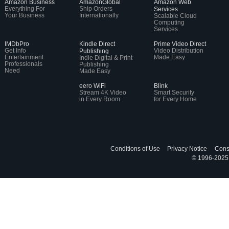
Amazon Business
AmazonGlobal
Amazon Web
Everything For
Ship Orders
Services
Your Business
Internationally
Scalable Cloud
Computing
Services
IMDbPro
Kindle Direct
Prime Video Direct
Get Info
Video Distribution
Publishing
Entertainment
Made Easy
Indie Digital & Print
Professionals
Publishing
Need
Made Easy
eero WiFi
Blink
Stream 4K Video
Smart Security
in Every Room
for Every Home
Conditions of Use
Privacy Notice
Cons
© 1996-2025, 