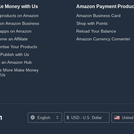
e Money with Us
Amazon Payment Produc
 products on Amazon
Amazon Business Card
 on Amazon Business
Shop with Points
 apps on Amazon
Reload Your Balance
me an Affiliate
Amazon Currency Converter
rtise Your Products
-Publish with Us
t an Amazon Hub
e More Make Money
 Us
English
$
USD - U.S. Dollar
United