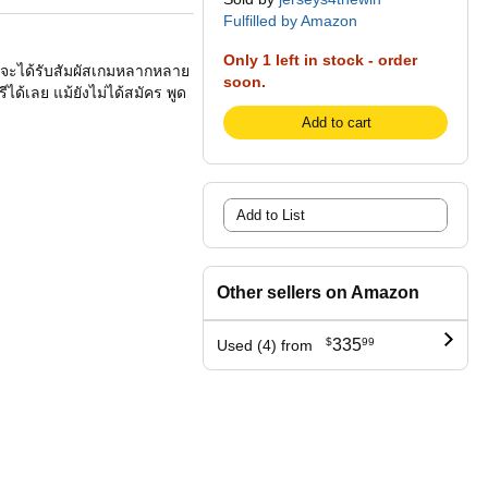
Fulfilled by Amazon
Only 1 left in stock - order
ุณจะได้รับสัมผัสเกมหลากหลาย
soon.
ด้เลย แม้ยังไม่ได้สมัคร พูด
Add to cart
Add to List
Other sellers on Amazon
$
335
99
Used (4) from