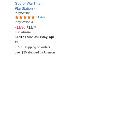
God of War Hits -
PlayStation 4
PlayStation
11,442
PlayStation 4
-18%
16
$
43
List:
$19.99
Get it as soon as
Friday, Apr
11
FREE Shipping on orders
over $35 shipped by Amazon