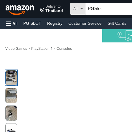
Deliver to
All
Thailand
PG SLOT
Registry
Customer Service
Gift Cards
All
›
›
Video Games
PlayStation 4
Consoles