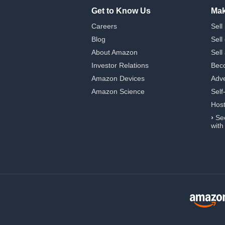
Get to Know Us
Mak
Careers
Sell
Blog
Sell
About Amazon
Sell
Investor Relations
Beco
Amazon Devices
Adve
Amazon Science
Self
Hos
›
Se
with