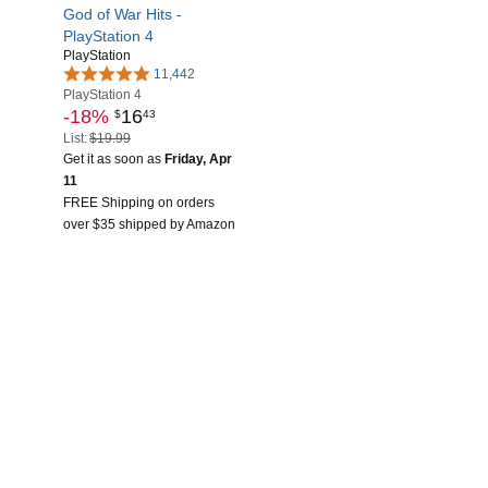
God of War Hits -
PlayStation 4
PlayStation
11,442
PlayStation 4
-18%
16
$
43
List:
$19.99
Get it as soon as
Friday, Apr
11
FREE Shipping on orders
over $35 shipped by Amazon