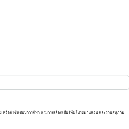
้วย หรือถ้าชื่นชอบการกีฬา สามารถเลือกเชียร์ทีมโปรดผ่านแอป และร่วมสนุกกับ