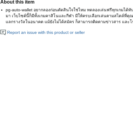
About this item
pg-auto-wallet อยากลองก่อนตัดสินใจใช่ไหม ทดลองเล่นฟรีทุกเกมได้ทันที 
มา เว็บไซต์นี้ก็มีทั้งเกมคาสิโนและกีฬา มีให้ครบเลือกเล่นตามสไตล์ที่
แลกรางวัลในอนาคต แม้ยังไม่ได้สมัคร ก็สามารถติดตามข่าวสาร และโ
Report an issue with this product or seller