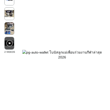
2 VIDEOS