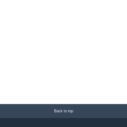
Back to top