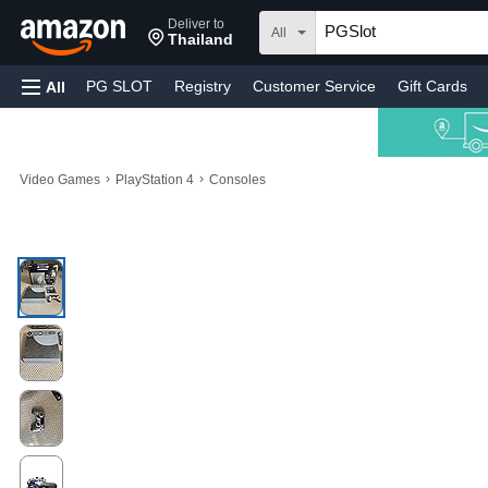
Deliver to
All
Thailand
PG SLOT
Registry
Customer Service
Gift Cards
All
›
›
Video Games
PlayStation 4
Consoles