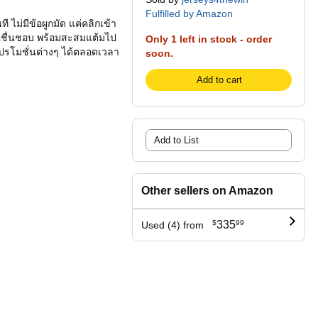
Fulfilled by Amazon
ไม่มีข้อผูกมัด แค่คลิกเข้า
คุณชื่นชอบ พร้อมสะสมแต้มไป
Only 1 left in stock - order
ปรโมชั่นต่างๆ ได้ตลอดเวลา
soon.
Add to cart
Add to List
Other sellers on Amazon
$
335
99
Used (4) from