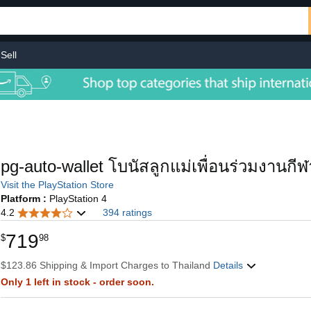
Sell
pg-auto-wallet โบนัสลูกแม่เพื่อนร่วมงานกีฬ
Visit the PlayStation Store
Platform :
PlayStation 4
4.2
394 ratings
719
$
98
$123.86 Shipping & Import Charges to Thailand
Details
Only 1 left in stock - order soon.