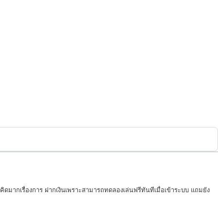
องคิดมากเรื่องการ ฝากเงินเพราะสามารถทดลองเล่นฟรีทันทีเมื่อเข้าระบบ แถมยัง