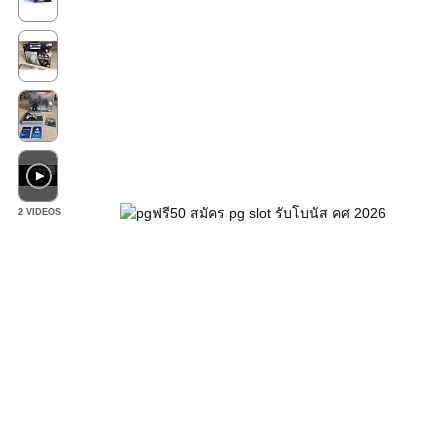
2 VIDEOS