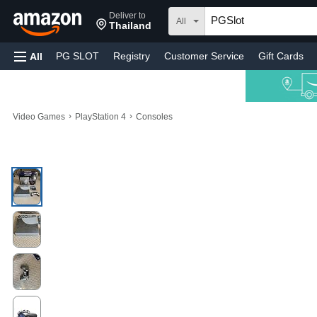
Deliver to
All
Thailand
PG SLOT
Registry
Customer Service
Gift Cards
All
›
›
Video Games
PlayStation 4
Consoles