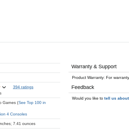
Warranty & Support
Product Warranty: For warranty
Feedback
394 ratings
s
Would you like to
tell us abou
eo Games (
See Top 100 in
tion 4 Consoles
 inches; 7.41 ounces