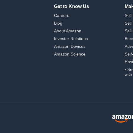
Get to Know Us
Mak
Careers
Sell
Blog
Sell
About Amazon
Sell
Investor Relations
Beco
Amazon Devices
Adve
Amazon Science
Self
Hos
›
Se
with