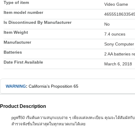
Type of item
Video Game
Item model number
465551863354
Is Discontinued By Manufacturer
No
Item Weight
7.4 ounces
Manufacturer
Sony Computer 
Batteries
2 AA batteries r
Date First Available
March 6, 2018
WARNING
:
California’s Proposition 65
Product Description
pgฟรี50 เริ่มต้นความสนุกแบบง่าย ๆ เพียงแค่ลงทะเบียน คุณจะได้สัมผัสกั
สำรวจฟังชั่นใหม่ล่าสุดในทุกหมวดเกมได้เลย