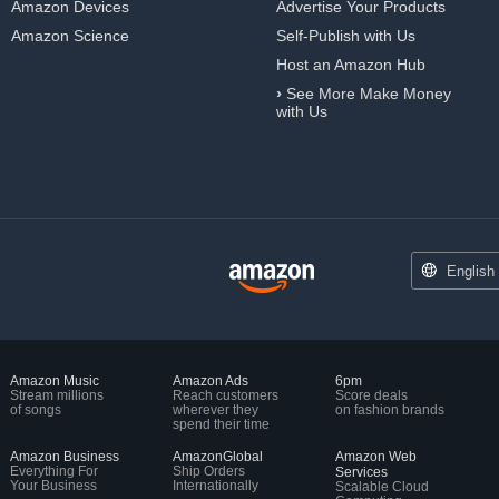
Amazon Devices
Advertise Your Products
Amazon Science
Self-Publish with Us
Host an Amazon Hub
›
See More Make Money
with Us
English
Amazon Music
Amazon Ads
6pm
Stream millions
Reach customers
Score deals
of songs
wherever they
on fashion brands
spend their time
Amazon Business
AmazonGlobal
Amazon Web
Everything For
Ship Orders
Services
Your Business
Internationally
Scalable Cloud