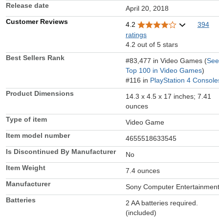
Release date
April 20, 2018
Customer Reviews
4.2
394
ratings
4.2 out of 5 stars
Best Sellers Rank
#83,477 in Video Games (
See
Top 100 in Video Games
)
#116 in
PlayStation 4 Console
Product Dimensions
14.3 x 4.5 x 17 inches; 7.41
ounces
Type of item
Video Game
Item model number
4655518633545
Is Discontinued By Manufacturer
No
Item Weight
7.4 ounces
Manufacturer
Sony Computer Entertainmen
Batteries
2 AA batteries required.
(included)