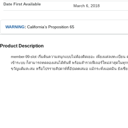
Date First Available
March 6, 2018
WARNING
:
California’s Proposition 65
Product Description
member-99-slot เริ่มต้นความสนุกแบบไม่ต้องคิดเยอะ เพียงแค่ลงทะเบียน ค
เข้าระบบ ก็สามารถทดลองเล่นได้ทันที พร้อมสำรวจฟีเจอร์ใหม่ล่าสุดในทุก
ขวัญแต้มสะสม หรือโปรรายสัปดาห์ที่อัปเดตเสมอ แม้กระทั่งแอดมิน ยังเชีย