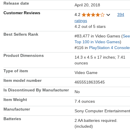
Release date
April 20, 2018
Customer Reviews
4.2
394
ratings
4.2 out of 5 stars
Best Sellers Rank
#83,477 in Video Games (
See
Top 100 in Video Games
)
#116 in
PlayStation 4 Console
Product Dimensions
14.3 x 4.5 x 17 inches; 7.41
ounces
Type of item
Video Game
Item model number
4655518633545
Is Discontinued By Manufacturer
No
Item Weight
7.4 ounces
Manufacturer
Sony Computer Entertainmen
Batteries
2 AA batteries required.
(included)