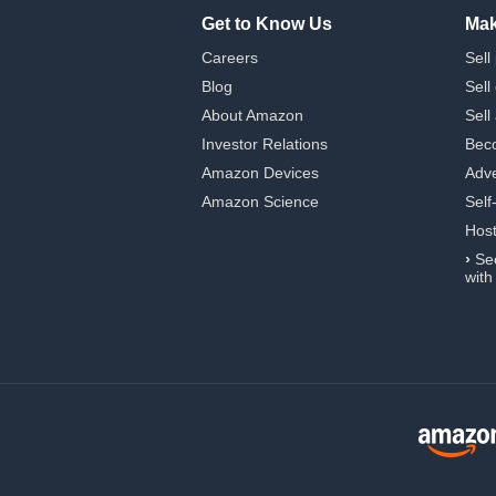
Get to Know Us
Mak
Careers
Sell
Blog
Sell
About Amazon
Sell
Investor Relations
Beco
Amazon Devices
Adve
Amazon Science
Self
Hos
›
Se
with