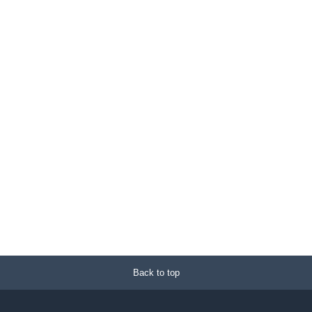
Back to top