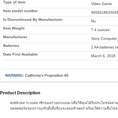
Type of item
Video Game
Item model number
465551863354
Is Discontinued By Manufacturer
No
Item Weight
7.4 ounces
Manufacturer
Sony Computer 
Batteries
2 AA batteries r
Date First Available
March 6, 2018
WARNING
:
California’s Proposition 65
Product Description
leo69-slot ระบบสมาชิกของเราออกแบบมาเพื่อให้คุณได้รับประโยชน์อย่างเต
แพลตฟอร์มของเรารองรับทั้งมือถือและคอมพิวเตอร์ พร้อมให้ความลื่นไหลใ