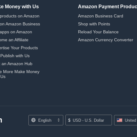
e Money with Us
Amazon Payment Produc
 products on Amazon
Amazon Business Card
 on Amazon Business
Shop with Points
 apps on Amazon
Reload Your Balance
me an Affiliate
Amazon Currency Converter
rtise Your Products
-Publish with Us
t an Amazon Hub
e More Make Money
 Us
English
$
USD - U.S. Dollar
United