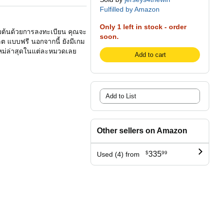
Fulfilled by Amazon
Only 1 left in stock - order
ริ่มต้นด้วยการลงทะเบียน คุณจะ
soon.
ต แบบฟรี นอกจากนี้ ยังมีเกม
ใหม่ล่าสุดในแต่ละหมวดเลย
Add to cart
Add to List
Other sellers on Amazon
$
335
99
Used (4) from