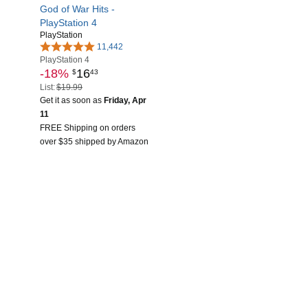
God of War Hits -
PlayStation 4
PlayStation
11,442
PlayStation 4
-18%
16
$
43
List:
$19.99
Get it as soon as
Friday, Apr
11
FREE Shipping on orders
over $35 shipped by Amazon