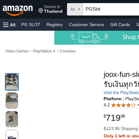
Deliver to
All
Thailand
PG SLOT
Registry
Customer Service
Gift Cards
S
All
›
›
Video Games
PlayStation 4
Consoles
joox-fun-sl
รับเงินทุกว
Visit the PlayStat
Platform :
PlaySt
4.2
719
$
98
$123.86 Shipping
Only 1 left in st