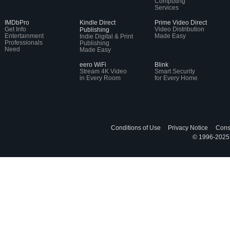
Computing
Services
IMDbPro
Kindle Direct
Prime Video Direct
Get Info
Video Distribution
Publishing
Entertainment
Made Easy
Indie Digital & Print
Professionals
Publishing
Need
Made Easy
eero WiFi
Blink
Stream 4K Video
Smart Security
in Every Room
for Every Home
Conditions of Use
Privacy Notice
Cons
© 1996-2025, 