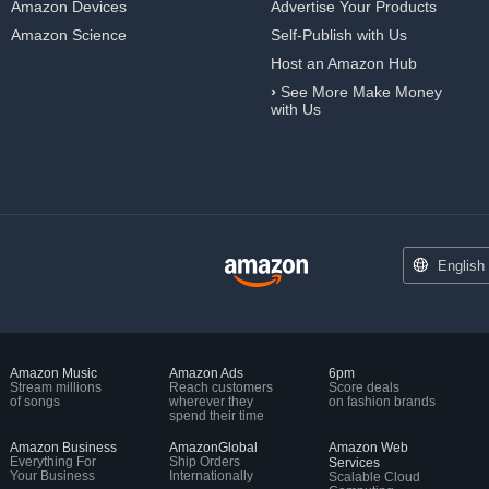
Amazon Devices
Advertise Your Products
Amazon Science
Self-Publish with Us
Host an Amazon Hub
›
See More Make Money
with Us
English
Amazon Music
Amazon Ads
6pm
Stream millions
Reach customers
Score deals
of songs
wherever they
on fashion brands
spend their time
Amazon Business
AmazonGlobal
Amazon Web
Everything For
Ship Orders
Services
Your Business
Internationally
Scalable Cloud