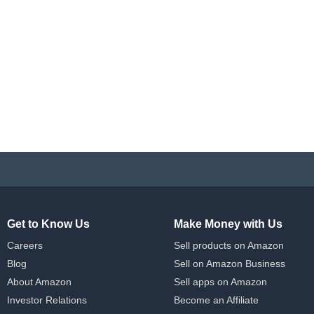
Get to Know Us
Make Money with Us
Careers
Sell products on Amazon
Blog
Sell on Amazon Business
About Amazon
Sell apps on Amazon
Investor Relations
Become an Affiliate