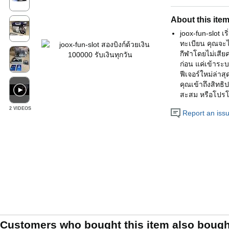
About this ite
joox-fun-slot เ
ทะเบียน คุณจะไ
กีฬาโดยไม่เสียค
ก่อน แค่เข้าระ
ฟีเจอร์ใหม่ล่า
คุณเข้าถึงสิทธิ
สะสม หรือโปรโม
2 VIDEOS
Report an issue
Customers who bought this item also bough