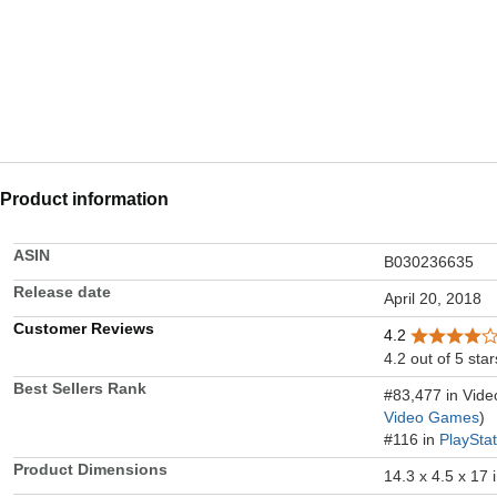
Product information
ASIN
B030236635
Release date
April 20, 2018
Customer Reviews
4.2
4.2 out of 5 star
Best Sellers Rank
#83,477 in Vid
Video Games
)
#116 in
PlaySta
Product Dimensions
14.3 x 4.5 x 17