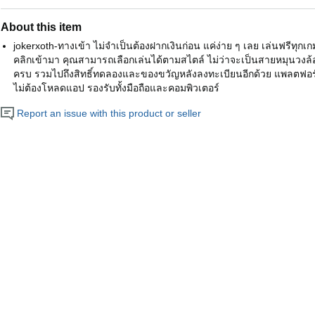
About this item
jokerxoth-ทางเข้า ไม่จำเป็นต้องฝากเงินก่อน แค่ง่าย ๆ เลย เล่นฟรีทุกเ
คลิกเข้ามา คุณสามารถเลือกเล่นได้ตามสไตล์ ไม่ว่าจะเป็นสายหมุนวงล้อหร
ครบ รวมไปถึงสิทธิ์ทดลองและของขวัญหลังลงทะเบียนอีกด้วย แพลตฟอร์มอ
ไม่ต้องโหลดแอป รองรับทั้งมือถือและคอมพิวเตอร์
Report an issue with this product or seller