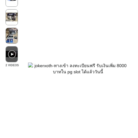
2 VIDEOS