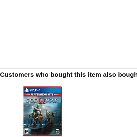
Customers who bought this item also bough