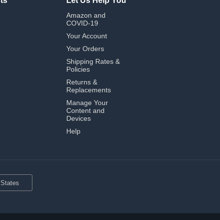
ts
Let Us Help You
Amazon and
COVID-19
Your Account
Your Orders
Shipping Rates &
Policies
Returns &
Replacements
Manage Your
Content and
Devices
Help
 States