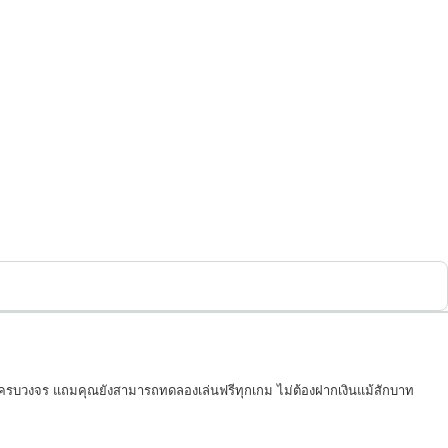
ฬาที่ครบวงจร แถมคุณยังสามารถทดลองเล่นฟรีทุกเกม ไม่ต้องฝากเงินแม้สักบาท