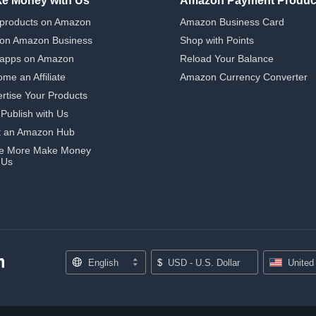
e Money with Us
Amazon Payment Produc
 products on Amazon
Amazon Business Card
 on Amazon Business
Shop with Points
 apps on Amazon
Reload Your Balance
me an Affiliate
Amazon Currency Converter
rtise Your Products
-Publish with Us
t an Amazon Hub
e More Make Money
 Us
English
$
USD - U.S. Dollar
United