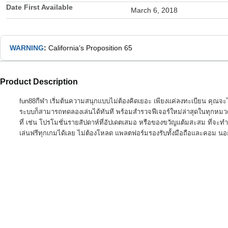
Date First Available
March 6, 2018
WARNING
:
California’s Proposition 65
Product Description
fun88กีฬา เริ่มต้นความสนุกแบบไม่ต้องคิดเยอะ เพียงแค่ลงทะเบียน คุณจะไ
ระบบก็สามารถทดลองเล่นได้ทันที พร้อมสำรวจฟีเจอร์ใหม่ล่าสุดในทุกหมวด
ที่ เช่น โปรโมชั่นรายสัปดาห์ที่อัปเดตเสมอ หรือของขวัญแต้มสะสม ที่จะทำใ
เล่นฟรีทุกเกมได้เลย ไม่ต้องโหลด แพลตฟอร์มรองรับทั้งมือถือและคอม นอกจ