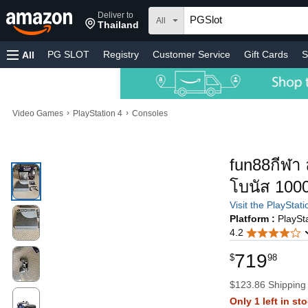
Deliver to
All
Thailand
PG SLOT
Registry
Customer Service
Gift Cards
S
All
›
›
Video Games
PlayStation 4
Consoles
fun88กีฬา 
โบนัส 100
Visit the PlayStat
Platform :
PlaySt
4.2
719
$
98
$123.86 Shipping
Only 1 left in st