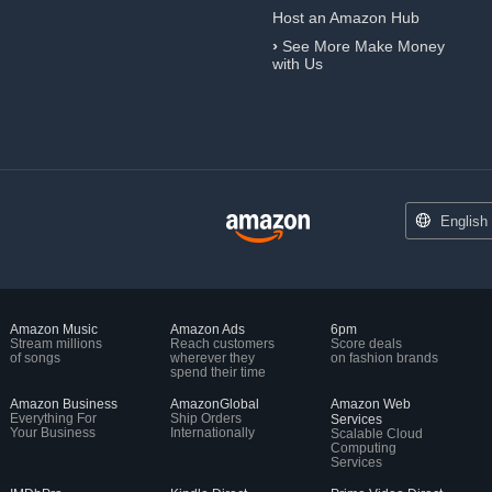
Host an Amazon Hub
›
See More Make Money
with Us
English
Amazon Music
Amazon Ads
6pm
Stream millions
Reach customers
Score deals
of songs
wherever they
on fashion brands
spend their time
Amazon Business
AmazonGlobal
Amazon Web
Everything For
Ship Orders
Services
Your Business
Internationally
Scalable Cloud
Computing
Services