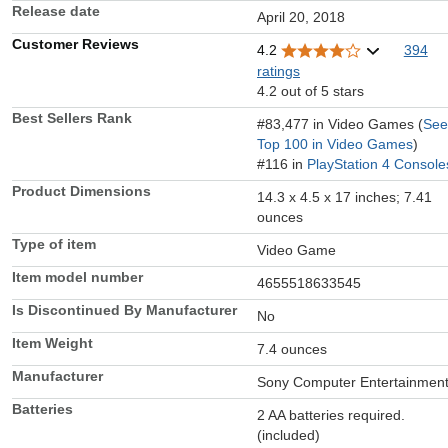
Release date
April 20, 2018
Customer Reviews
4.2
394
ratings
4.2 out of 5 stars
Best Sellers Rank
#83,477 in Video Games (
See
Top 100 in Video Games
)
#116 in
PlayStation 4 Console
Product Dimensions
14.3 x 4.5 x 17 inches; 7.41
ounces
Type of item
Video Game
Item model number
4655518633545
Is Discontinued By Manufacturer
No
Item Weight
7.4 ounces
Manufacturer
Sony Computer Entertainmen
Batteries
2 AA batteries required.
(included)