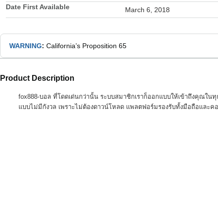
Date First Available
March 6, 2018
WARNING
:
California’s Proposition 65
Product Description
fox888-บอล ที่โดดเด่นกว่านั้น ระบบสมาชิกเราก็ออกแบบให้เข้าถึงคุณในทุก
แบบไม่มีกังวล เพราะไม่ต้องดาวน์โหลด แพลตฟอร์มรองรับทั้งมือถือและค