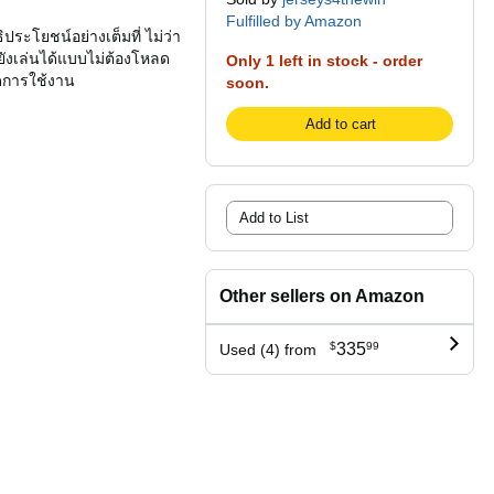
Fulfilled by Amazon
ระโยชน์อย่างเต็มที่ ไม่ว่า
ังเล่นได้แบบไม่ต้องโหลด
Only 1 left in stock - order
ดการใช้งาน
soon.
Add to cart
Add to List
Other sellers on Amazon
$
335
99
Used (4) from