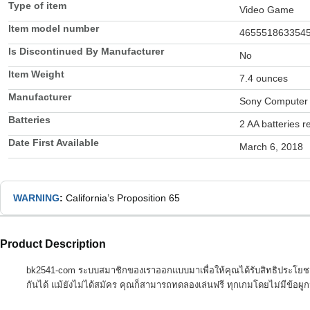
Type of item
Video Game
Item model number
465551863354
Is Discontinued By Manufacturer
No
Item Weight
7.4 ounces
Manufacturer
Sony Computer 
Batteries
2 AA batteries r
Date First Available
March 6, 2018
WARNING
:
California’s Proposition 65
Product Description
bk2541-com ระบบสมาชิกของเราออกแบบมาเพื่อให้คุณได้รับสิทธิประโยชน์อย
กันได้ แม้ยังไม่ได้สมัคร คุณก็สามารถทดลองเล่นฟรี ทุกเกมโดยไม่มีข้อผูก