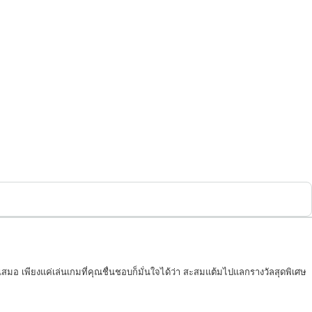
มอ เพียงแค่เล่นเกมที่คุณชื่นชอบก็มั่นใจได้ว่า สะสมแต้มไปแลกรางวัลสุดพิเศษ