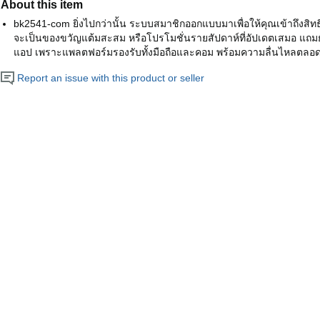
About this item
bk2541-com ยิ่งไปกว่านั้น ระบบสมาชิกออกแบบมาเพื่อให้คุณเข้าถึงสิทธิป
จะเป็นของขวัญแต้มสะสม หรือโปรโมชั่นรายสัปดาห์ที่อัปเดตเสมอ แถมย
แอป เพราะแพลตฟอร์มรองรับทั้งมือถือและคอม พร้อมความลื่นไหลตลอ
Report an issue with this product or seller