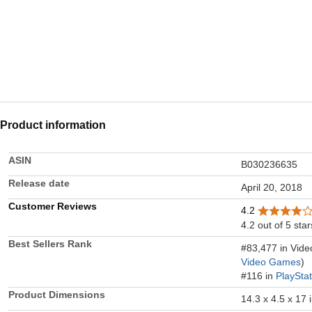
Product information
ASIN
B030236635
Release date
April 20, 2018
Customer Reviews
4.2
4.2 out of 5 star
Best Sellers Rank
#83,477 in Vid
Video Games
)
#116 in
PlaySta
Product Dimensions
14.3 x 4.5 x 17