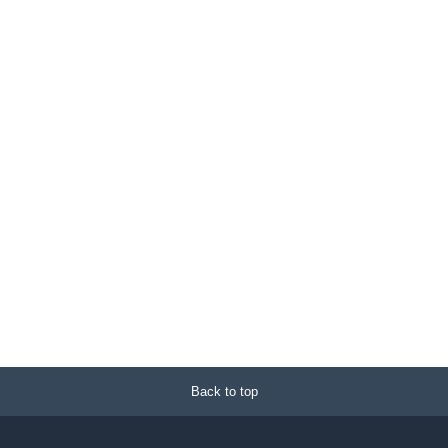
Back to top