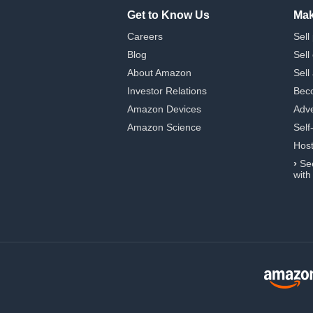
Get to Know Us
Mak
Careers
Sell
Blog
Sell
About Amazon
Sell
Investor Relations
Beco
Amazon Devices
Adve
Amazon Science
Self
Hos
›
Se
with