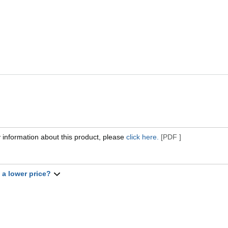
 information about this product, please
click here.
[PDF ]
t a lower price?