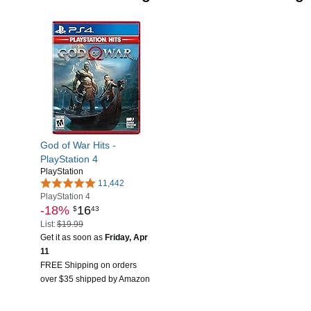
God of War Hits -
PlayStation 4
PlayStation
11,442
PlayStation 4
-18%
16
$
43
List:
$19.99
Get it as soon as
Friday, Apr
11
FREE Shipping on orders
over $35 shipped by Amazon