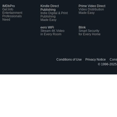
IMDbPro
Kindle Direct
Prime Video Direct
Get Info
Video Distribution
Publishing
Entertainment
Made Easy
Indie Digital & Print
Professionals
Publishing
Need
Made Easy
eero WiFi
Blink
Stream 4K Video
Smart Security
in Every Room
for Every Home
Conditions of Use
Privacy Notice
Cons
© 1996-2025, 