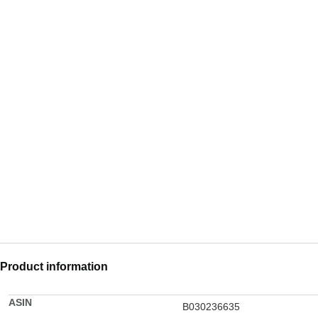
Product information
ASIN
B030236635