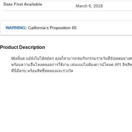
Date First Available
March 6, 2018
WARNING
:
California’s Proposition 65
Product Description
96สล็อต แม้ยังไม่ได้สมัคร คุณก็สามารถชมกิจกรรมรายวันที่อัปเดตอย่างต่อเ
พร้อมความลื่นไหลตลอดการใช้งาน เล่นแบบไม่ต้องดาวน์โหลด API ลิขสิทธิ
ที่นี่มีครบ พร้อมสิทธิ์ทดลองและรางวัล