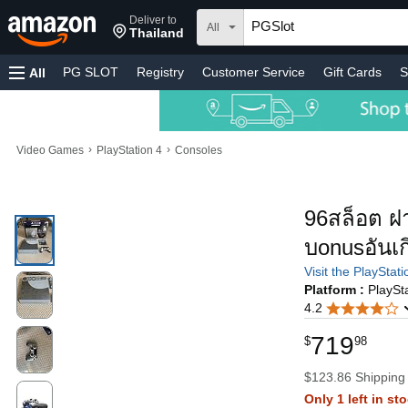
Deliver to
All
Thailand
PG SLOT
Registry
Customer Service
Gift Cards
S
All
›
›
Video Games
PlayStation 4
Consoles
96สล็อต ฝา
บonusอันเก
Visit the PlayStat
Platform :
PlaySt
4.2
719
$
98
$123.86 Shipping
Only 1 left in st