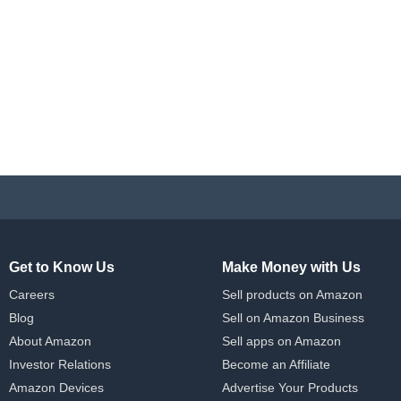
Get to Know Us
Make Money with Us
Careers
Sell products on Amazon
Blog
Sell on Amazon Business
About Amazon
Sell apps on Amazon
Investor Relations
Become an Affiliate
Amazon Devices
Advertise Your Products