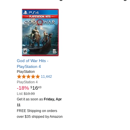
God of War Hits -
PlayStation 4
PlayStation
11,442
PlayStation 4
-18%
16
$
43
List:
$19.99
Get it as soon as
Friday, Apr
11
FREE Shipping on orders
over $35 shipped by Amazon