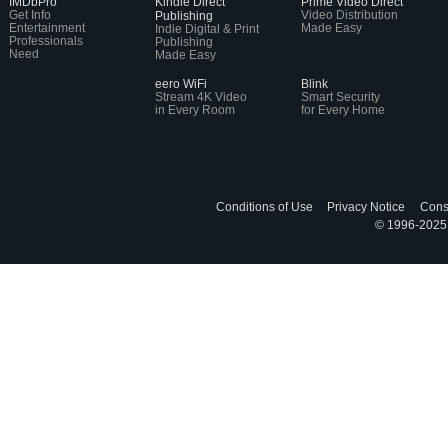
IMDbPro
Kindle Direct
Prime Video Direct
Get Info
Video Distribution
Publishing
Entertainment
Made Easy
Indie Digital & Print
Professionals
Publishing
Need
Made Easy
eero WiFi
Blink
Stream 4K Video
Smart Security
in Every Room
for Every Home
Conditions of Use
Privacy Notice
Cons
© 1996-2025, 