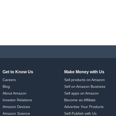
Get to Know Us
Make Money with Us
Careers
Sell products on Amazon
Blog
Sell on Amazon Business
About Amazon
Sell apps on Amazon
Investor Relations
Become an Affiliate
Amazon Devices
Advertise Your Products
Amazon Science
Self-Publish with Us