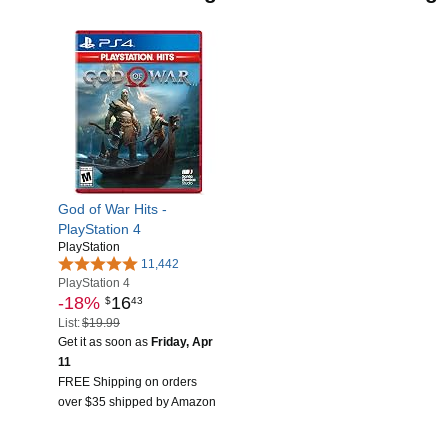
God of War Hits -
PlayStation 4
PlayStation
11,442
PlayStation 4
-18%
16
$
43
List:
$19.99
Get it as soon as
Friday, Apr
11
FREE Shipping on orders
over $35 shipped by Amazon