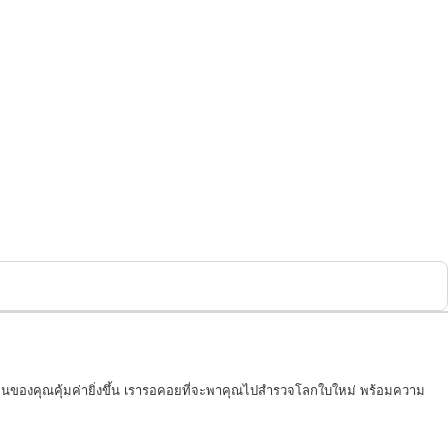
ารเล่นของคุณคุ้มค่ายิ่งขึ้น เรารอคอยที่จะพาคุณไปสำรวจโลกใบใหม่ พร้อมความ