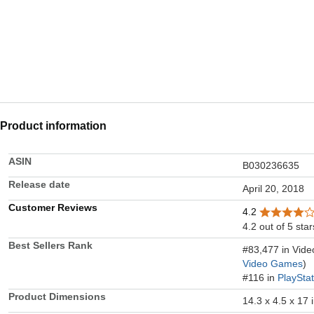
Product information
ASIN
B030236635
Release date
April 20, 2018
Customer Reviews
4.2
4.2 out of 5 star
Best Sellers Rank
#83,477 in Vid
Video Games
)
#116 in
PlaySta
Product Dimensions
14.3 x 4.5 x 17