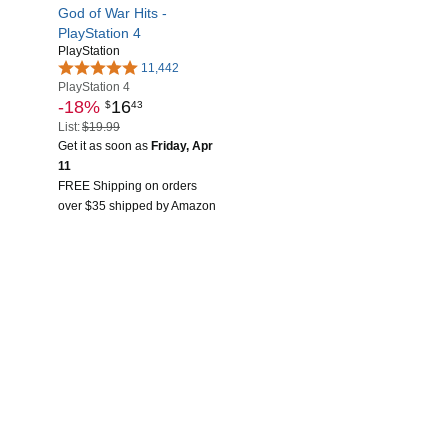
God of War Hits -
PlayStation 4
PlayStation
11,442
PlayStation 4
-18%
16
$
43
List:
$19.99
Get it as soon as
Friday, Apr
11
FREE Shipping on orders
over $35 shipped by Amazon