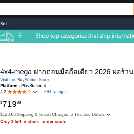
Sell
4x4-mega ฝากถอนมือถือเดียว 2026 ฝอร้า
Visit the PlayStation Store
Platform :
PlayStation 4
4.2
394 ratings
719
$
98
$123.86 Shipping & Import Charges to Thailand
Details
Only 1 left in stock - order soon.