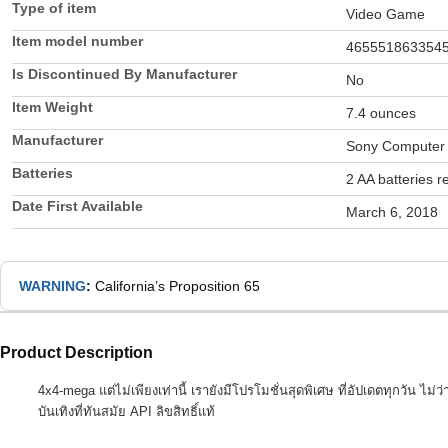
Type of item
Video Game
Item model number
465551863354
Is Discontinued By Manufacturer
No
Item Weight
7.4 ounces
Manufacturer
Sony Computer 
Batteries
2 AA batteries r
Date First Available
March 6, 2018
WARNING
:
California’s Proposition 65
Product Description
4x4-mega แต่ไม่เพียงเท่านี้ เรายังมีโปรโมชั่นสุดพิเศษ ที่อัปเดตทุกวั
บันเทิงที่ทันสมัย API ลิขสิทธิ์แท้