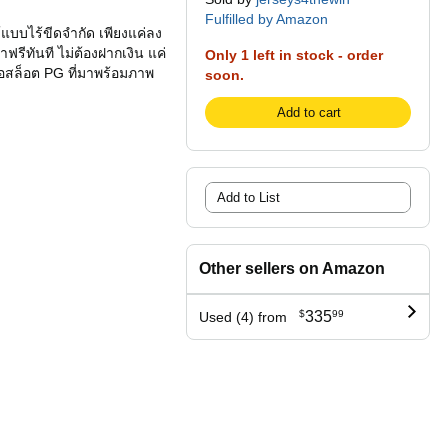
Fulfilled by Amazon
แบบไร้ขีดจำกัด เพียงแค่ลง
รีทันที ไม่ต้องฝากเงิน แค่
Only 1 left in stock - order
รือสล็อต PG ที่มาพร้อมภาพ
soon.
Add to cart
Add to List
Other sellers on Amazon
$
335
99
Used (4) from