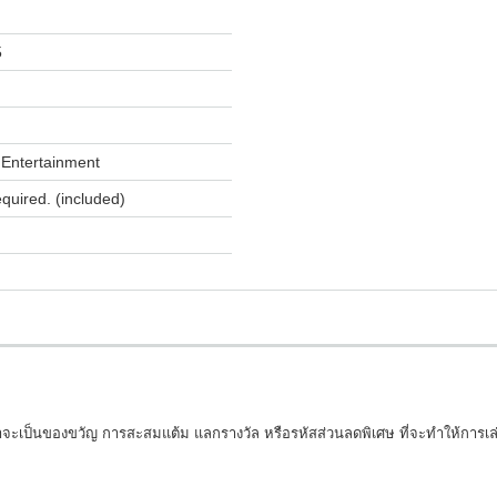
5
Entertainment
equired. (included)
น ไม่ว่าจะเป็นของขวัญ การสะสมแต้ม แลกรางวัล หรือรหัสส่วนลดพิเศษ ที่จะทำให้ก