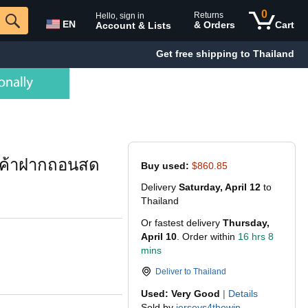
0
Returns
Hello, sign in
EN
& Orders
Cart
Account & Lists
Get free shipping to Thailand
นค้าฝากถอนสด
Buy used:
$860.85
Delivery
Saturday, April 12
to
Thailand
Or fastest delivery
Thursday,
April 10
. Order within
16 hrs 8
mins
Deliver to
Thailand
Used: Very Good
|
Details
Sold by
jerseys4thewin