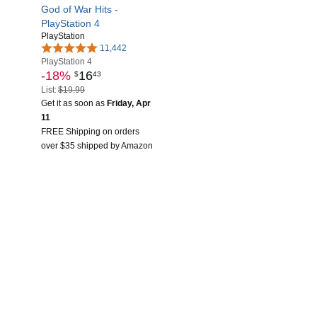
God of War Hits -
PlayStation 4
PlayStation
11,442
PlayStation 4
-18%
16
$
43
List:
$19.99
Get it as soon as
Friday, Apr
11
FREE Shipping on orders
over $35 shipped by Amazon