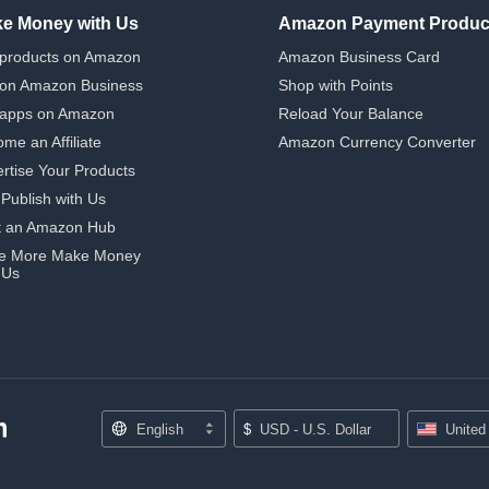
e Money with Us
Amazon Payment Produc
 products on Amazon
Amazon Business Card
 on Amazon Business
Shop with Points
 apps on Amazon
Reload Your Balance
me an Affiliate
Amazon Currency Converter
rtise Your Products
-Publish with Us
t an Amazon Hub
e More Make Money
 Us
English
$
USD - U.S. Dollar
United