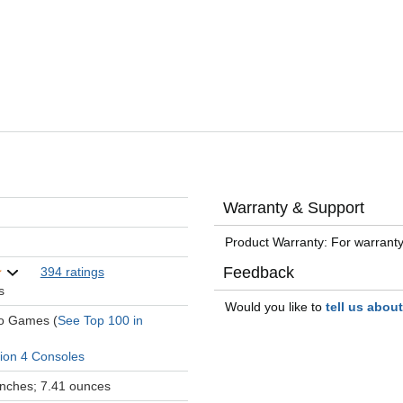
Warranty & Support
Product Warranty: For warranty
Feedback
394 ratings
s
Would you like to
tell us abou
eo Games (
See Top 100 in
tion 4 Consoles
 inches; 7.41 ounces