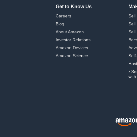
Get to Know Us
Mak
Careers
Sell
Blog
Sell
About Amazon
Sell
Investor Relations
Beco
Amazon Devices
Adve
Amazon Science
Self
Hos
›
Se
with