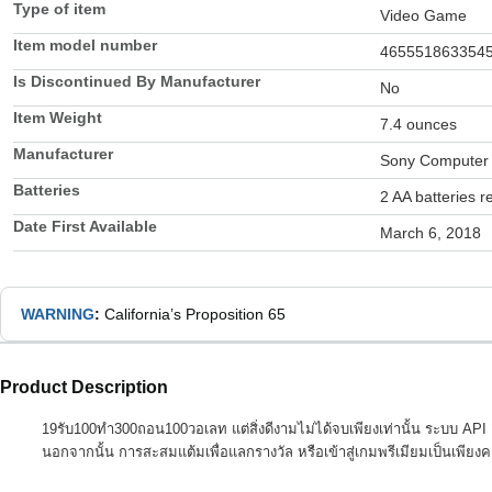
Type of item
Video Game
Item model number
465551863354
Is Discontinued By Manufacturer
No
Item Weight
7.4 ounces
Manufacturer
Sony Computer 
Batteries
2 AA batteries r
Date First Available
March 6, 2018
WARNING
:
California’s Proposition 65
Product Description
19รับ100ทํา300ถอน100วอเลท แต่สิ่งดีงามไม่ได้จบเพียงเท่านั้น ระบบ API 
นอกจากนั้น การสะสมแต้มเพื่อแลกรางวัล หรือเข้าสู่เกมพรีเมียมเป็นเพียง