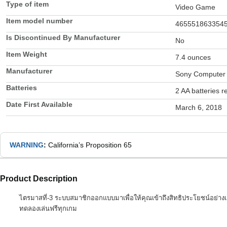
Type of item
Video Game
Item model number
465551863354
Is Discontinued By Manufacturer
No
Item Weight
7.4 ounces
Manufacturer
Sony Computer 
Batteries
2 AA batteries r
Date First Available
March 6, 2018
WARNING
:
California’s Proposition 65
Product Description
ไตรมาสที่-3 ระบบสมาชิกออกแบบมาเพื่อให้คุณเข้าถึงสิทธิประโยชน์อย่างเต
ทดลองเล่นฟรีทุกเกม