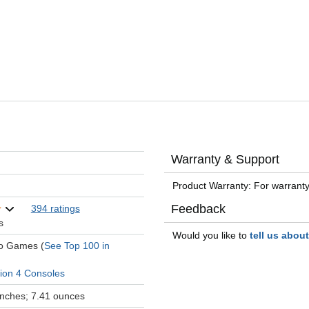
Warranty & Support
Product Warranty: For warranty
Feedback
394 ratings
s
Would you like to
tell us abou
eo Games (
See Top 100 in
tion 4 Consoles
 inches; 7.41 ounces