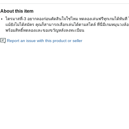
About this item
ไตรมาสที่-3 อยากลองก่อนตัดสินใจใช่ไหม ทดลองเล่นฟรีทุกเกมได้ทันที ไม
แม้ยังไม่ได้สมัคร คุณก็สามารถเลือกเล่นได้ตามสไตล์ ที่นี่มีเกมหมุนวง
พร้อมสิทธิ์ทดลองและของขวัญหลังลงทะเบียน
Report an issue with this product or seller