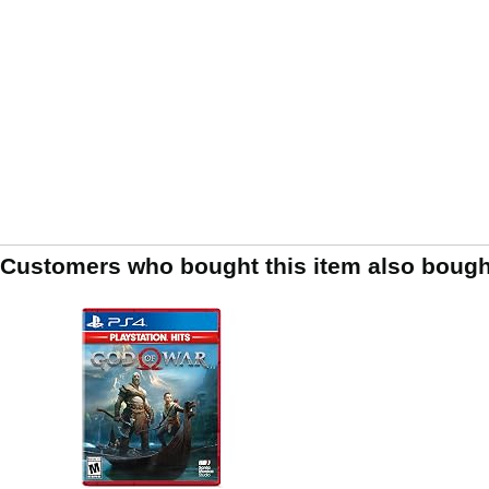
Customers who bought this item also bough