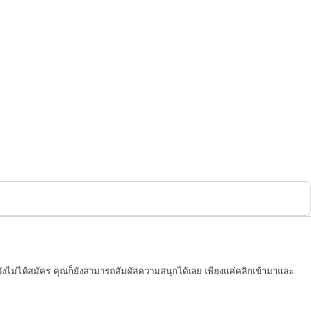
ยังไม่ได้สมัคร คุณก็ยังสามารถสัมผัสความสนุกได้เลย เพียงแค่คลิกเข้ามาและ