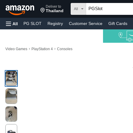
Deliver to
All
Thailand
PG SLOT
Registry
Customer Service
Gift Cards
All
›
›
Video Games
PlayStation 4
Consoles