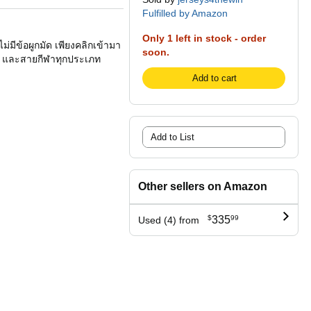
Fulfilled by Amazon
Only 1 left in stock - order
่มีข้อผูกมัด เพียงคลิกเข้ามา
soon.
ล้อ และสายกีฬาทุกประเภท
Add to cart
Add to List
Other sellers on Amazon
$
335
99
Used (4) from