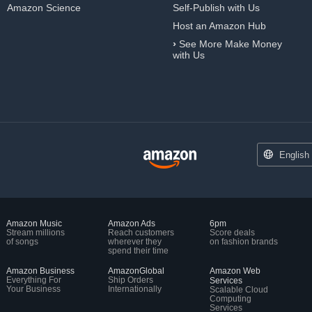
Amazon Science
Self-Publish with Us
Host an Amazon Hub
›
See More Make Money
with Us
English
Amazon Music
Amazon Ads
6pm
Stream millions
Reach customers
Score deals
of songs
wherever they
on fashion brands
spend their time
Amazon Business
AmazonGlobal
Amazon Web
Everything For
Ship Orders
Services
Your Business
Internationally
Scalable Cloud
Computing
Services