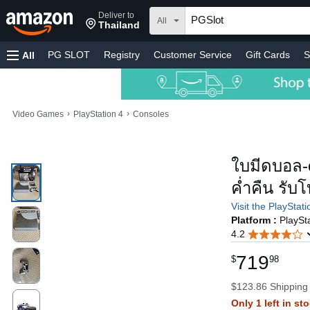
Deliver to
All
Thailand
PG SLOT
Registry
Customer Service
Gift Cards
S
All
›
›
Video Games
PlayStation 4
Consoles
ใบมีดบอล-
ค่ำคืน รับโ
Visit the PlayStat
Platform :
PlaySt
4.2
719
$
98
$123.86 Shipping
Only 1 left in st