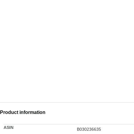
Product information
ASIN
B030236635