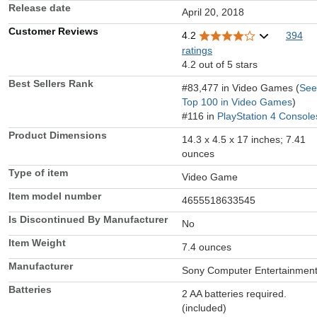
Release date
April 20, 2018
Customer Reviews
4.2
394
ratings
4.2 out of 5 stars
Best Sellers Rank
#83,477 in Video Games (
See
Top 100 in Video Games
)
#116 in
PlayStation 4 Console
Product Dimensions
14.3 x 4.5 x 17 inches; 7.41
ounces
Type of item
Video Game
Item model number
4655518633545
Is Discontinued By Manufacturer
No
Item Weight
7.4 ounces
Manufacturer
Sony Computer Entertainmen
Batteries
2 AA batteries required.
(included)