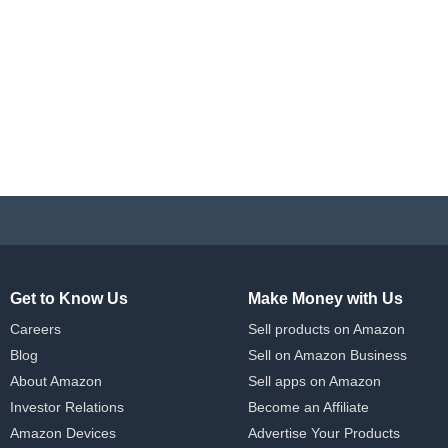
Get to Know Us
Make Money with Us
Careers
Sell products on Amazon
Blog
Sell on Amazon Business
About Amazon
Sell apps on Amazon
Investor Relations
Become an Affiliate
Amazon Devices
Advertise Your Products