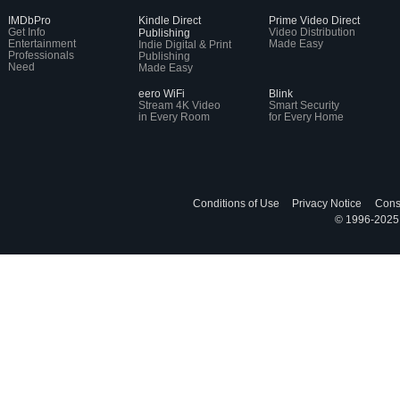
IMDbPro
Kindle Direct
Prime Video Direct
Get Info
Video Distribution
Publishing
Entertainment
Made Easy
Indie Digital & Print
Professionals
Publishing
Need
Made Easy
eero WiFi
Blink
Stream 4K Video
Smart Security
in Every Room
for Every Home
Conditions of Use
Privacy Notice
Cons
© 1996-2025, 