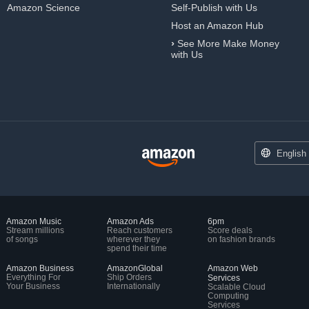
Amazon Science
Self-Publish with Us
Host an Amazon Hub
›
See More Make Money
with Us
English
Amazon Music
Amazon Ads
6pm
Stream millions
Reach customers
Score deals
of songs
wherever they
on fashion brands
spend their time
Amazon Business
AmazonGlobal
Amazon Web
Everything For
Ship Orders
Services
Your Business
Internationally
Scalable Cloud
Computing
Services