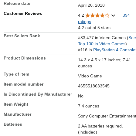
Release date
April 20, 2018
Customer Reviews
4.2
394
ratings
4.2 out of 5 stars
Best Sellers Rank
#83,477 in Video Games (
See
Top 100 in Video Games
)
#116 in
PlayStation 4 Console
Product Dimensions
14.3 x 4.5 x 17 inches; 7.41
ounces
Type of item
Video Game
Item model number
4655518633545
Is Discontinued By Manufacturer
No
Item Weight
7.4 ounces
Manufacturer
Sony Computer Entertainmen
Batteries
2 AA batteries required.
(included)