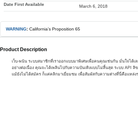
Date First Available
March 6, 2018
WARNING
:
California’s Proposition 65
Product Description
เว็บ-พนัน ระบบสมาชิกที่เราออกแบบมาพิเศษเพื่อคนคุณเช่นกัน มั่นใจได้เ
อย่างต่อเนื่อง คุณจะได้เพลินไปกับความบันเทิงแบบไม่สิ้นสุด ระบบ API ลิข
แม้ยังไม่ได้สมัคร ก็แค่คลิกมาเยี่ยมชม เพื่อสัมผัสกับความต่างที่นี่คือ