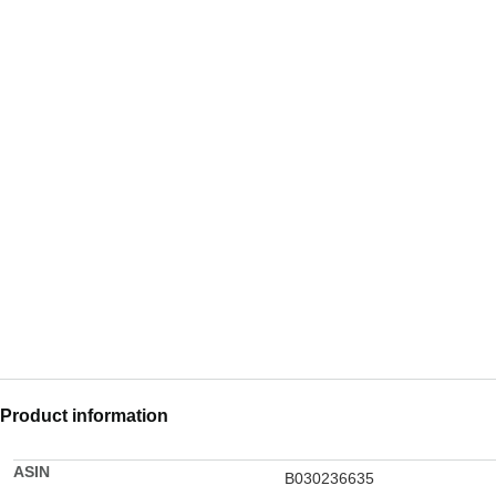
Product information
ASIN
B030236635