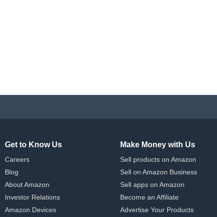
Get to Know Us
Make Money with Us
Careers
Sell products on Amazon
Blog
Sell on Amazon Business
About Amazon
Sell apps on Amazon
Investor Relations
Become an Affiliate
Amazon Devices
Advertise Your Products