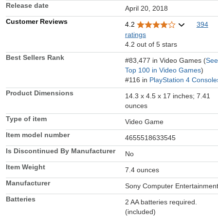
Release date
April 20, 2018
Customer Reviews
4.2
394
ratings
4.2 out of 5 stars
Best Sellers Rank
#83,477 in Video Games (
See
Top 100 in Video Games
)
#116 in
PlayStation 4 Console
Product Dimensions
14.3 x 4.5 x 17 inches; 7.41
ounces
Type of item
Video Game
Item model number
4655518633545
Is Discontinued By Manufacturer
No
Item Weight
7.4 ounces
Manufacturer
Sony Computer Entertainmen
Batteries
2 AA batteries required.
(included)