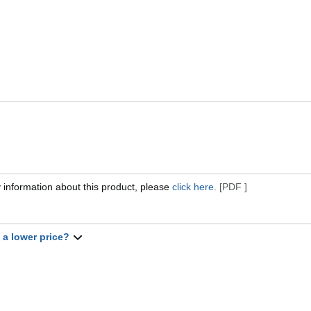
 information about this product, please
click here.
[PDF ]
t a lower price?