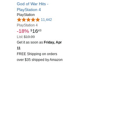
God of War Hits -
PlayStation 4
PlayStation
11,442
PlayStation 4
-18%
16
$
43
List:
$19.99
Get it as soon as
Friday, Apr
11
FREE Shipping on orders
over $35 shipped by Amazon