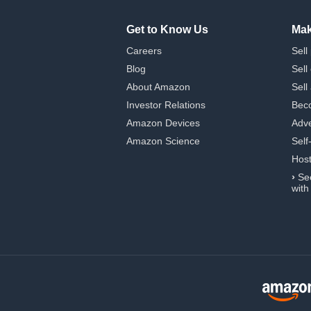
Get to Know Us
Mak
Careers
Sell
Blog
Sell
About Amazon
Sell
Investor Relations
Beco
Amazon Devices
Adve
Amazon Science
Self
Hos
›
Se
with