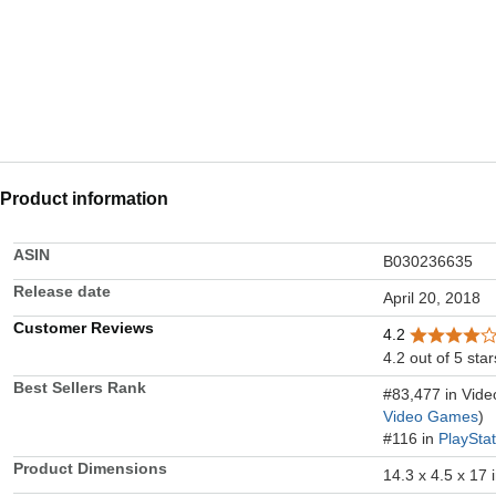
Product information
ASIN
B030236635
Release date
April 20, 2018
Customer Reviews
4.2
4.2 out of 5 star
Best Sellers Rank
#83,477 in Vid
Video Games
)
#116 in
PlaySta
Product Dimensions
14.3 x 4.5 x 17