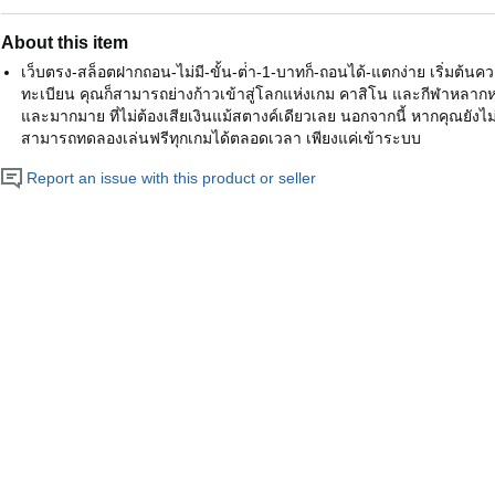
About this item
เว็บตรง-สล็อตฝากถอน-ไม่มี-ขั้น-ต่ํา-1-บาทก็-ถอนได้-แตกง่าย เริ่มต้น
ทะเบียน คุณก็สามารถย่างก้าวเข้าสู่โลกแห่งเกม คาสิโน และกีฬาหลากหลา
และมากมาย ที่ไม่ต้องเสียเงินแม้สตางค์เดียวเลย นอกจากนี้ หากคุณยังไม่
สามารถทดลองเล่นฟรีทุกเกมได้ตลอดเวลา เพียงแค่เข้าระบบ
Report an issue with this product or seller