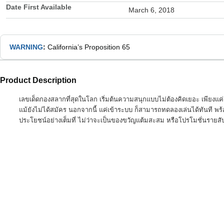
Date First Available
March 6, 2018
WARNING
:
California’s Proposition 65
Product Description
เลขเด็ดกองสลากที่สุดในโลก เริ่มต้นความสนุกแบบไม่ต้องคิดเยอะ เพียงแค
แม้ยังไม่ได้สมัคร นอกจากนี้ แค่เข้าระบบ ก็สามารถทดลองเล่นได้ทันที พ
ประโยชน์อย่างเต็มที่ ไม่ว่าจะเป็นของขวัญแต้มสะสม หรือโปรโมชั่นรายสัป