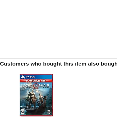
Customers who bought this item also bough