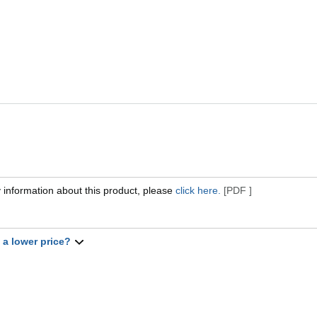
 information about this product, please
click here.
[PDF ]
t a lower price?