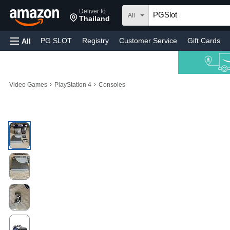
Deliver to
All
Thailand
PG SLOT
Registry
Customer Service
Gift Cards
All
›
›
Video Games
PlayStation 4
Consoles