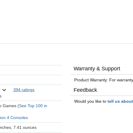
Warranty & Support
Product Warranty: For warranty
Feedback
394 ratings
s
Would you like to
tell us abou
eo Games (
See Top 100 in
tion 4 Consoles
 inches; 7.41 ounces