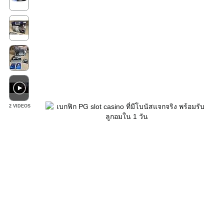
2 VIDEOS