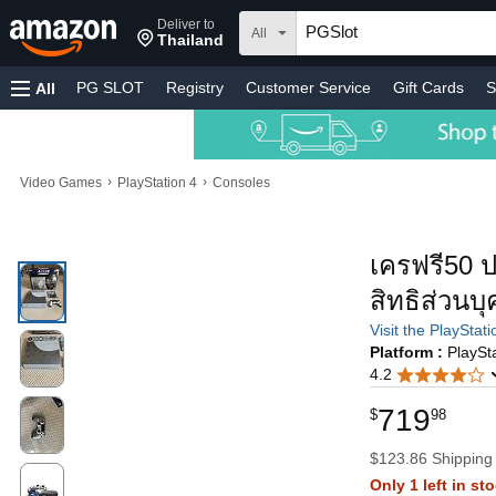
Deliver to
All
Thailand
PG SLOT
Registry
Customer Service
Gift Cards
S
All
›
›
Video Games
PlayStation 4
Consoles
เครฟรี50 ป
สิทธิส่วนบ
Visit the PlayStat
Platform :
PlaySt
4.2
719
$
98
$123.86 Shipping
Only 1 left in st