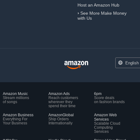
Host an Amazon Hub
›
See More Make Money
with Us
English
Amazon Music
Amazon Ads
6pm
Stream millions
Reach customers
Score deals
of songs
wherever they
on fashion brands
spend their time
Amazon Business
AmazonGlobal
Amazon Web
Everything For
Ship Orders
Services
Your Business
Internationally
Scalable Cloud
Computing
Services