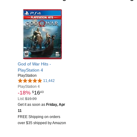
God of War Hits -
PlayStation 4
PlayStation
11,442
PlayStation 4
-18%
16
$
43
List:
$19.99
Get it as soon as
Friday, Apr
11
FREE Shipping on orders
over $35 shipped by Amazon