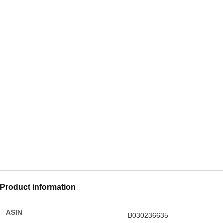
Product information
ASIN
B030236635