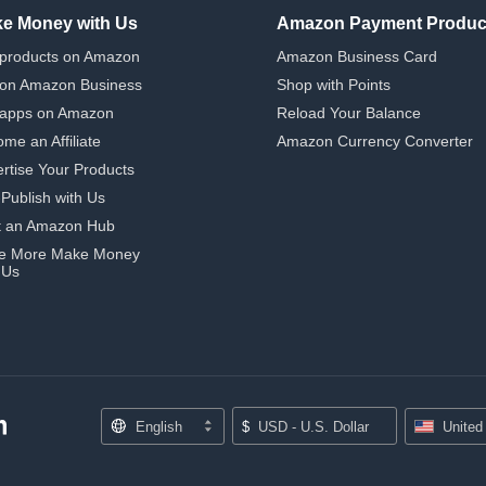
e Money with Us
Amazon Payment Produc
 products on Amazon
Amazon Business Card
 on Amazon Business
Shop with Points
 apps on Amazon
Reload Your Balance
me an Affiliate
Amazon Currency Converter
rtise Your Products
-Publish with Us
t an Amazon Hub
e More Make Money
 Us
English
$
USD - U.S. Dollar
United