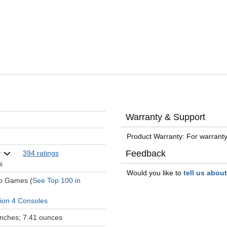
Warranty & Support
Product Warranty: For warranty
Feedback
394 ratings
s
Would you like to
tell us abou
eo Games (
See Top 100 in
tion 4 Consoles
 inches; 7.41 ounces