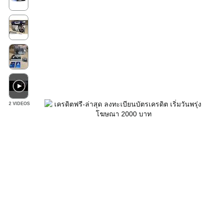
2 VIDEOS