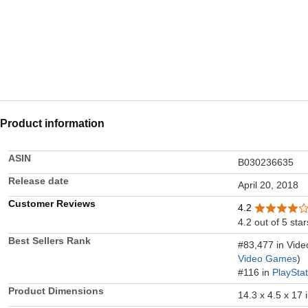
Product information
ASIN
B030236635
Release date
April 20, 2018
Customer Reviews
4.2
4.2 out of 5 star
Best Sellers Rank
#83,477 in Vid
Video Games
)
#116 in
PlaySta
Product Dimensions
14.3 x 4.5 x 17