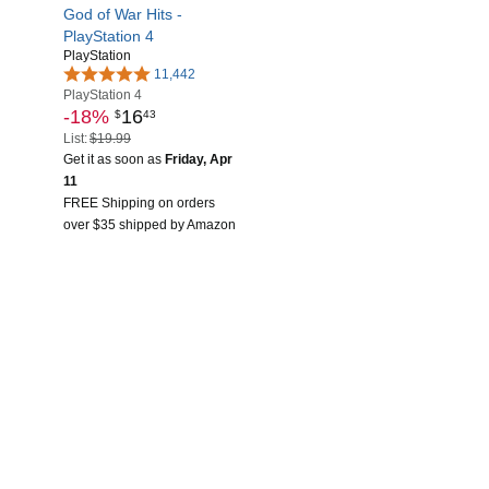
God of War Hits -
PlayStation 4
PlayStation
11,442
PlayStation 4
-18%
16
$
43
List:
$19.99
Get it as soon as
Friday, Apr
11
FREE Shipping on orders
over $35 shipped by Amazon