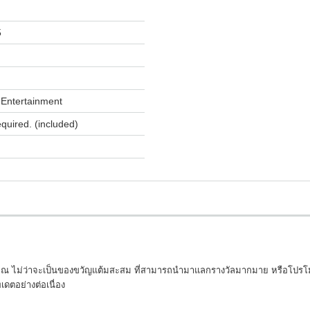
5
Entertainment
equired. (included)
ณ ไม่ว่าจะเป็นของขวัญแต้มสะสม ที่สามารถนำมาแลกรางวัลมากมาย หรือโปรโมชั่นรา
เดตอย่างต่อเนื่อง