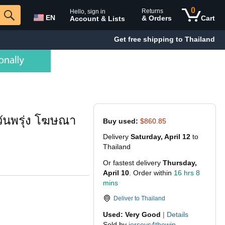
0
Returns
Hello, sign in
EN
& Orders
Cart
Account & Lists
Get free shipping to Thailand
มวันพรุ่ง โฆษณา
Buy used:
$860.85
Delivery
Saturday, April 12
to
Thailand
Or fastest delivery
Thursday,
April 10
. Order within
16 hrs 8
mins
Deliver to
Thailand
Used: Very Good
|
Details
Sold by
jerseys4thewin