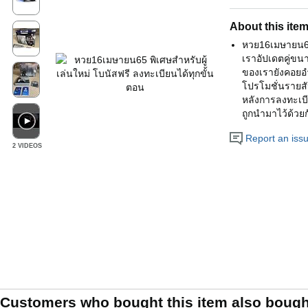
About this ite
หวย16เมษายน65 
เราอัปเดตคู่ข
ของเรายังคอยอ
โปรโมชั่นรายสั
หลังการลงทะเบ
ถูกนำมาไว้ด้วยกัน
Report an issue
2 VIDEOS
Customers who bought this item also bough