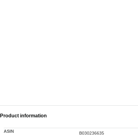
Product information
ASIN
B030236635