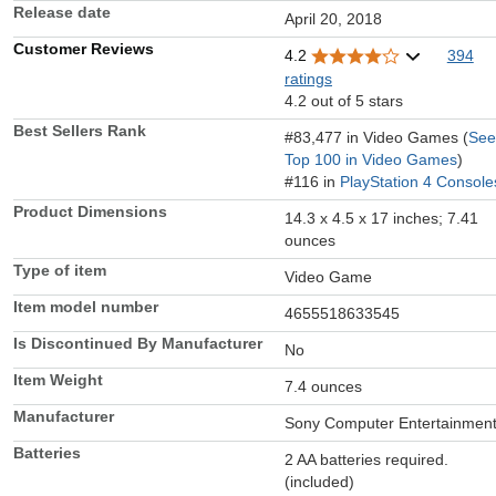
Release date
April 20, 2018
Customer Reviews
4.2
394
ratings
4.2 out of 5 stars
Best Sellers Rank
#83,477 in Video Games (
See
Top 100 in Video Games
)
#116 in
PlayStation 4 Console
Product Dimensions
14.3 x 4.5 x 17 inches; 7.41
ounces
Type of item
Video Game
Item model number
4655518633545
Is Discontinued By Manufacturer
No
Item Weight
7.4 ounces
Manufacturer
Sony Computer Entertainmen
Batteries
2 AA batteries required.
(included)