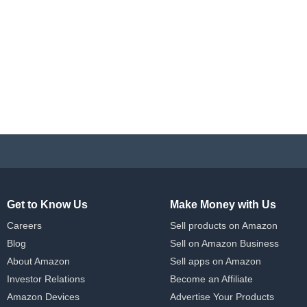
Get to Know Us
Make Money with Us
Careers
Sell products on Amazon
Blog
Sell on Amazon Business
About Amazon
Sell apps on Amazon
Investor Relations
Become an Affiliate
Amazon Devices
Advertise Your Products