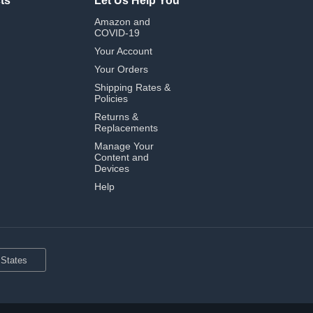
ts
Let Us Help You
Amazon and
COVID-19
Your Account
Your Orders
Shipping Rates &
Policies
Returns &
Replacements
Manage Your
Content and
Devices
Help
 States