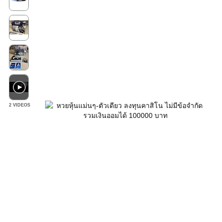
2 VIDEOS