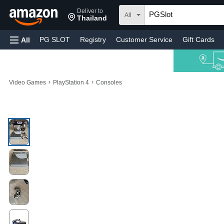
Deliver to
All
Thailand
PG SLOT
Registry
Customer Service
Gift Cards
All
›
›
Video Games
PlayStation 4
Consoles