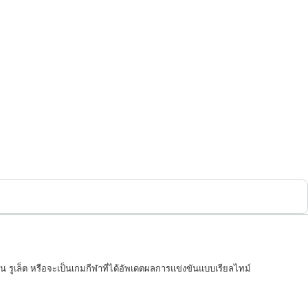
 รูเล็ต หรือจะเป็นเกมกีฬาที่ได้อัพเดตผลการแข่งขันแบบเรียลไทม์