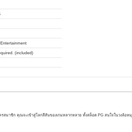
5
Entertainment
equired. (included)
มัครสมาชิก คุณจะเข้าสู่โลกสีสันของเกมหลากหลาย ทั้งสล็อต PG สนใจในวงล้อหมุน