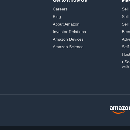
Get to Know Us
Mak
Careers
Sell
Blog
Sell
About Amazon
Sell
Investor Relations
Beco
Amazon Devices
Adve
Amazon Science
Self
Hos
›
Se
with