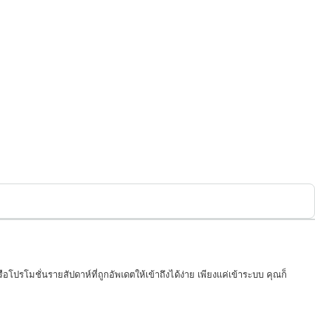
รโมชั่นรายสัปดาห์ที่ถูกอัพเดตให้เข้าถึงได้ง่าย เพียงแค่เข้าระบบ คุณก็