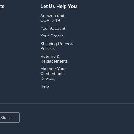
ts
Let Us Help You
Amazon and
COVID-19
Your Account
Your Orders
Shipping Rates &
Policies
Returns &
Replacements
Manage Your
Content and
Devices
Help
 States