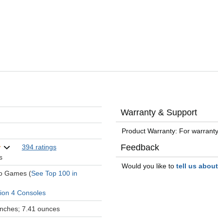
Warranty & Support
Product Warranty: For warranty
Feedback
394 ratings
s
Would you like to
tell us abou
eo Games (
See Top 100 in
tion 4 Consoles
 inches; 7.41 ounces