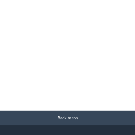
Back to top