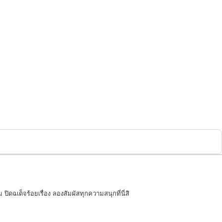
ปิดฉเด็จร้อยเรื่อง ลองสัมผัสทุกความสนุกที่นี่สิ