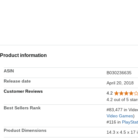
Product information
ASIN
B030236635
Release date
April 20, 2018
Customer Reviews
4.2
4.2 out of 5 star
Best Sellers Rank
#83,477 in Vid
Video Games
)
#116 in
PlaySta
Product Dimensions
14.3 x 4.5 x 17