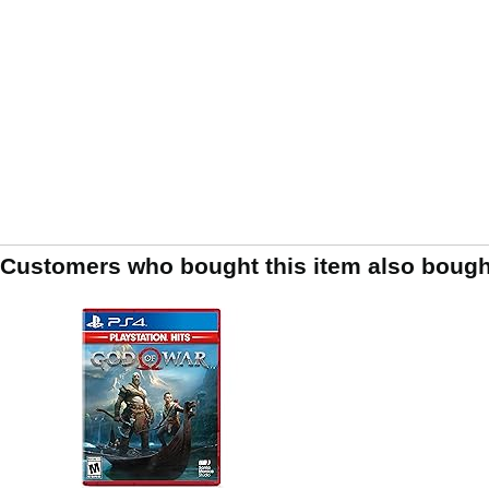
Customers who bought this item also bough