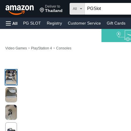
Deliver to
All
Thailand
PG SLOT
Registry
Customer Service
Gift Cards
All
›
›
Video Games
PlayStation 4
Consoles