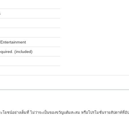
5
Entertainment
equired. (included)
ธิประโยชน์อย่างเต็มที่ ไม่ว่าจะเป็นของขวัญแต้มสะสม หรือโปรโมชั่นรายสัปดาห์ท