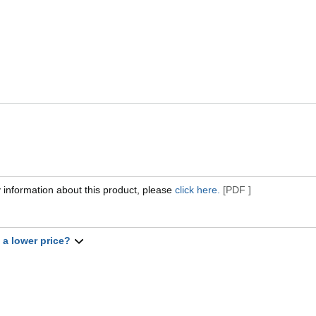
 information about this product, please
click here.
[PDF ]
t a lower price?