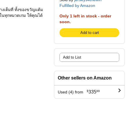
Fulfilled by Amazon
งเต็มที่ ทั้งของขวัญแต้ม
ดในทุกหมวดเกม ให้คุณได้
Only 1 left in stock - order
soon.
Add to cart
Add to List
Other sellers on Amazon
$
335
99
Used (4) from