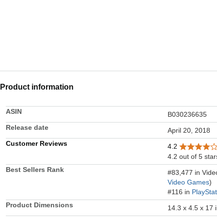
Product information
ASIN
B030236635
Release date
April 20, 2018
Customer Reviews
4.2
4.2 out of 5 star
Best Sellers Rank
#83,477 in Vid
Video Games
)
#116 in
PlaySta
Product Dimensions
14.3 x 4.5 x 17