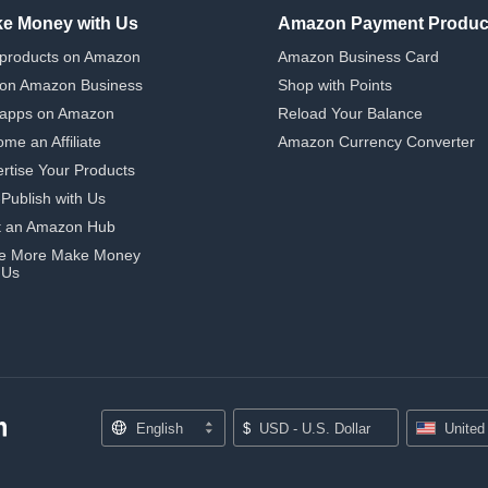
e Money with Us
Amazon Payment Produc
 products on Amazon
Amazon Business Card
 on Amazon Business
Shop with Points
 apps on Amazon
Reload Your Balance
me an Affiliate
Amazon Currency Converter
rtise Your Products
-Publish with Us
t an Amazon Hub
e More Make Money
 Us
English
$
USD - U.S. Dollar
United