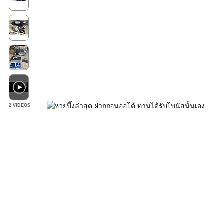
2 VIDEOS