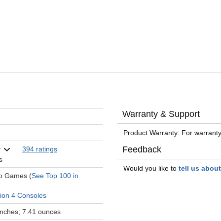
Warranty & Support
Product Warranty: For warranty
Feedback
394 ratings
s
Would you like to
tell us abou
eo Games (
See Top 100 in
tion 4 Consoles
 inches; 7.41 ounces