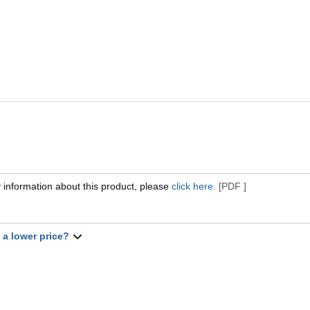
 information about this product, please
click here.
[PDF ]
t a lower price?