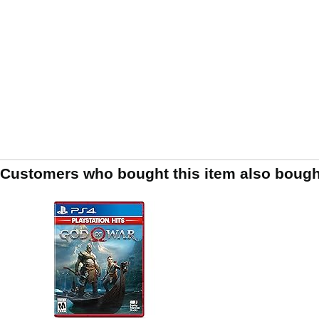
Customers who bought this item also bough