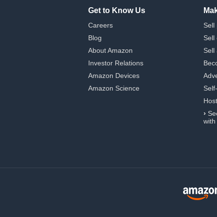
Get to Know Us
Mak
Careers
Sell
Blog
Sell
About Amazon
Sell
Investor Relations
Beco
Amazon Devices
Adve
Amazon Science
Self
Hos
›
Se
with