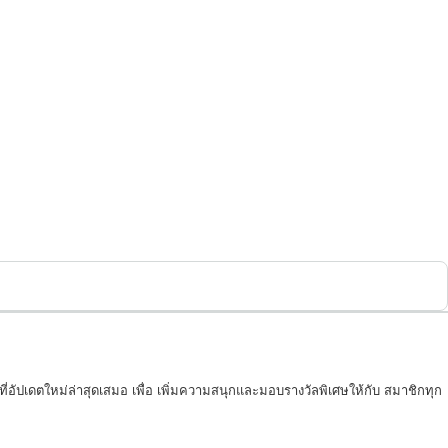
่อัปเดตใหม่ล่าสุดเสมอ เพื่อ เพิ่มความสนุกและมอบรางวัลพิเศษให้กับ สมาชิกทุก