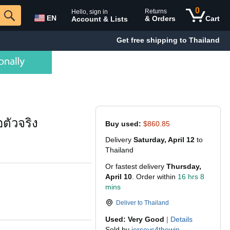
0
Returns
Hello, sign in
EN
& Orders
Cart
Account & Lists
Get free shipping to Thailand
ตัวจริง
Buy used:
$860.85
Delivery
Saturday, April 12
to
Thailand
Or fastest delivery
Thursday,
April 10
. Order within
16 hrs 8
mins
Deliver to
Thailand
Used: Very Good
|
Details
Sold by
jerseys4thewin