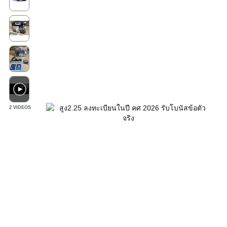
2 VIDEOS