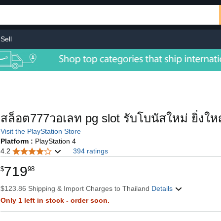
Sell
สล็อต777วอเลท pg slot รับโบนัสใหม่ ยิ่งใหญ
Visit the PlayStation Store
Platform :
PlayStation 4
4.2
394 ratings
719
$
98
$123.86 Shipping & Import Charges to Thailand
Details
Only 1 left in stock - order soon.