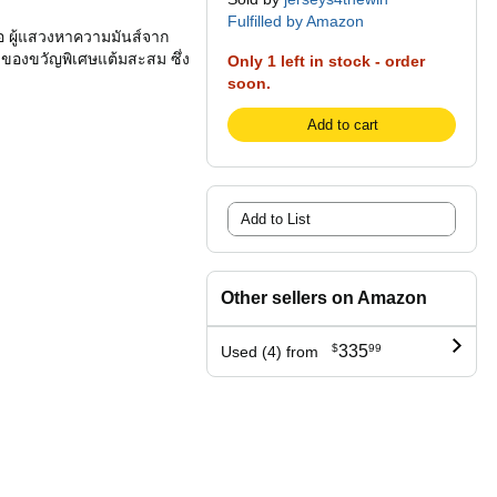
Fulfilled by Amazon
ือ ผู้แสวงหาความมันส์จาก
บของขวัญพิเศษแต้มสะสม ซึ่ง
Only 1 left in stock - order
soon.
Add to cart
Add to List
Other sellers on Amazon
$
335
99
Used (4) from