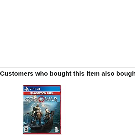
Customers who bought this item also bough