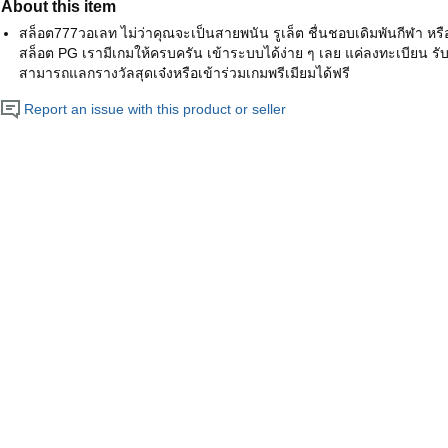
About this item
สล็อต777วอเลท ไม่ว่าคุณจะเป็นสายพนัน รูเล็ต ชื่นชอบเดิมพันกีฬา หร
สล็อต PG เรามีเกมให้ครบครัน เข้าระบบได้ง่าย ๆ เลย แค่ลงทะเบียน รั
สามารถแลกรางวัลสุดเจ๋งหรือเข้าร่วมเกมพรีเมียมได้ฟรี
Report an issue with this product or seller