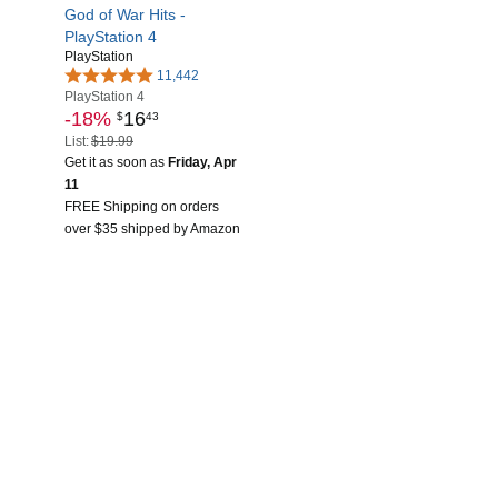
God of War Hits -
PlayStation 4
PlayStation
11,442
PlayStation 4
-18%
16
$
43
List:
$19.99
Get it as soon as
Friday, Apr
11
FREE Shipping on orders
over $35 shipped by Amazon