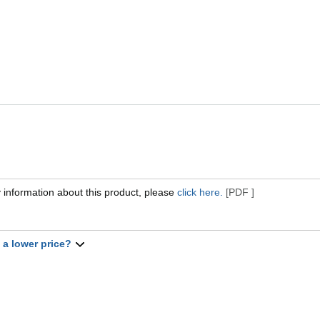
 information about this product, please
click here.
[PDF ]
t a lower price?