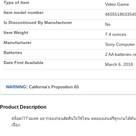
Type of item
Video Game
Item model number
465551863354
Is Discontinued By Manufacturer
No
Item Weight
7.4 ounces
Manufacturer
Sony Computer 
Batteries
2 AA batteries r
Date First Available
March 6, 2018
WARNING
:
California’s Proposition 65
Product Description
สล็อต777วอเลท อยากลองก่อนตัดสินใจใช่ไหม ทดลองเล่นฟรีทุกเกมได้ทันที ไม่
เนื่อง