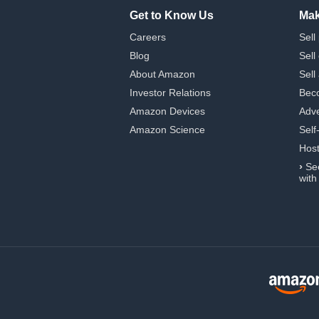
Get to Know Us
Mak
Careers
Sell
Blog
Sell
About Amazon
Sell
Investor Relations
Beco
Amazon Devices
Adve
Amazon Science
Self
Hos
›
Se
with